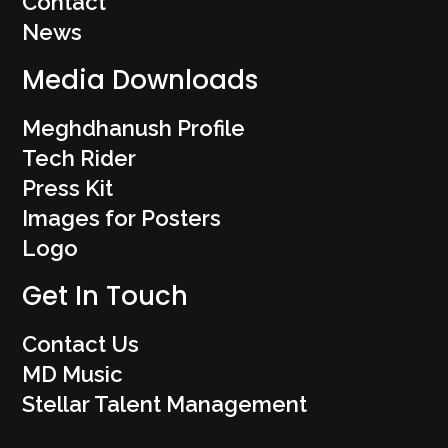
Contact
News
Media Downloads
Meghdhanush Profile
Tech Rider
Press Kit
Images for Posters
Logo
Get In Touch
Contact Us
MD Music
Stellar Talent Management