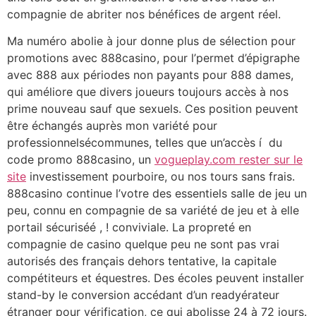
compagnie de abriter nos bénéfices de argent réel.
Ma numéro abolie à jour donne plus de sélection pour
promotions avec 888casino, pour l’permet d’épigraphe
avec 888 aux périodes non payants pour 888 dames,
qui améliore que divers joueurs toujours accès à nos
prime nouveau sauf que sexuels. Ces position peuvent
être échangés auprès mon variété pour
professionnelsécommunes, telles que un’accès í du
code promo 888casino, un
vogueplay.com rester sur le
site
investissement pourboire, ou nos tours sans frais.
888casino continue l’votre des essentiels salle de jeu un
peu, connu en compagnie de sa variété de jeu et à elle
portail sécuriséé , ! conviviale. La propreté en
compagnie de casino quelque peu ne sont pas vrai
autorisés des français dehors tentative, la capitale
compétiteurs et équestres. Des écoles peuvent installer
stand-by le conversion accédant d’un readyérateur
étranger pour vérification, ce qui abolisse 24 à 72 jours.