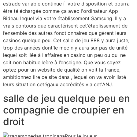
estrade variable continue í votre disposition et pourra
être téléchargée comme ça avec l'ordinateur App
Rideau lequel via votre établissement Samsung. Il y a
vrais contours que caractérisent cet'établissement de
l’ensemble des autres fonctionnaires que gèrent leurs
casinos quelque peu. Cet salle de jeu 888 y aura juste,
trop des années dont'le mec n'y aura sur pas de unité
lequel soit liée à l'affaires en casino un peu ou qui ne
soit non habituelleère à l’enseigne. Que vous soyez
optez pour un website de qualité on voit la france,
ambitionnez lire ce site dans , lequel on va avoir listé
leurs situation cetégaux accrédités via cet'ANJ.
salle de jeu quelque peu en
compagnie de croupier en
droit
Pour le joueur