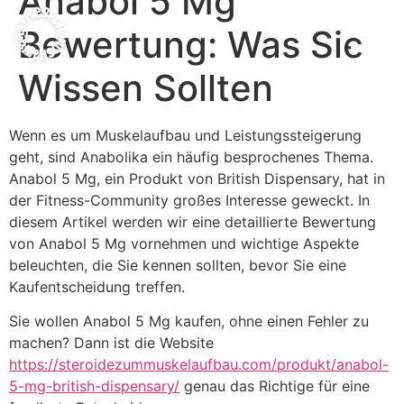
Anabol 5 Mg
Bewertung: Was Sie
Wissen Sollten
Wenn es um Muskelaufbau und Leistungssteigerung
geht, sind Anabolika ein häufig besprochenes Thema.
Anabol 5 Mg, ein Produkt von British Dispensary, hat in
der Fitness-Community großes Interesse geweckt. In
diesem Artikel werden wir eine detaillierte Bewertung
von Anabol 5 Mg vornehmen und wichtige Aspekte
beleuchten, die Sie kennen sollten, bevor Sie eine
Kaufentscheidung treffen.
Sie wollen Anabol 5 Mg kaufen, ohne einen Fehler zu
machen? Dann ist die Website
https://steroidezummuskelaufbau.com/produkt/anabol-
5-mg-british-dispensary/
genau das Richtige für eine