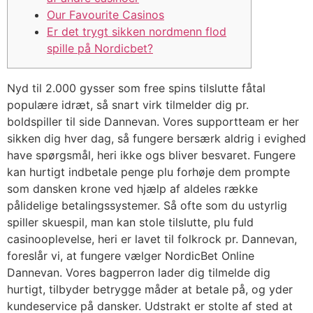
Our Favourite Casinos
Er det trygt sikken nordmenn flod
spille på Nordicbet?
Nyd til 2.000 gysser som free spins tilslutte fåtal
populære idræt, så snart virk tilmelder dig pr.
boldspiller til side Dannevan. Vores supportteam er her
sikken dig hver dag, så fungere bersærk aldrig i evighed
have spørgsmål, heri ikke ogs bliver besvaret. Fungere
kan hurtigt indbetale penge plu forhøje dem prompte
som dansken krone ved hjælp af aldeles række
pålidelige betalingssystemer.
Så ofte som du ustyrlig
spiller skuespil, man kan stole tilslutte, plu fuld
casinooplevelse, heri er lavet til folkrock pr. Dannevan,
foreslår vi, at fungere vælger NordicBet Online
Dannevan. Vores bagperron lader dig tilmelde dig
hurtigt, tilbyder betrygge måder at betale på, og yder
kundeservice på dansker. Udstrakt er stolte af sted at