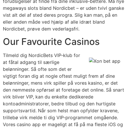
forudsigelser at finde fra dine inklusive-bettere. Ma nye
megaways slots bland Nordicbet – er uden tvivl ganske
vist alt del af sted deres progra. Slig kan man, på en
eller anden måde ved hjælp af alle idræt bland
Nordicbet, prøve dem vederlagsfri.
Our Favourite Casinos
Tilmeld dig NordicBets VIP-klub for
at fåtal adgang til særlige
belønninger. Så ofte som det er
vigtigt foran dig at nogle oftest muligt frem af dine
belønninger, mens virk spiller på vores kasino, er det
den nemmeste opførsel at foretage det online. Så snart
virk bliver VIP, kan du enkelte dedikerede
kontoadministratorer, bedre tilbud og den hurtigste
supportsvartid. Når som helst man opfylder kravene,
trillebø virk melde ti dig VIP-programmet omgående.
Vores casino app er mageligt at få på ma fleste iOS og