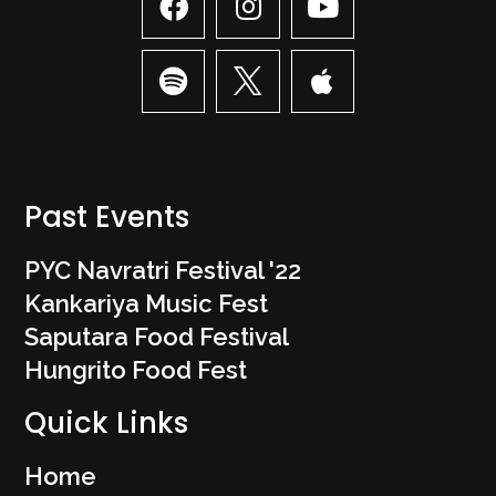
Past Events
PYC Navratri Festival '22
Kankariya Music Fest
Saputara Food Festival
Hungrito Food Fest
Quick Links
Home