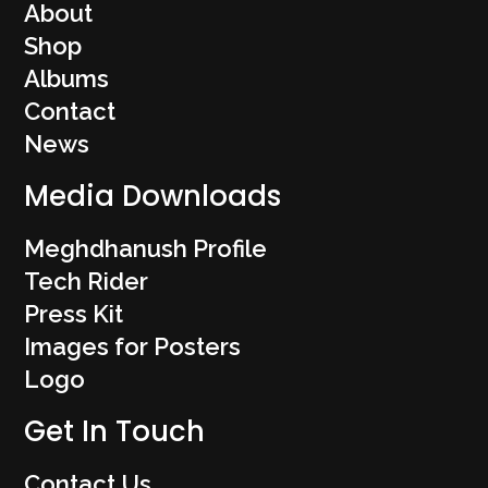
About
Shop
Albums
Contact
News
Media Downloads
Meghdhanush Profile
Tech Rider
Press Kit
Images for Posters
Logo
Get In Touch
Contact Us