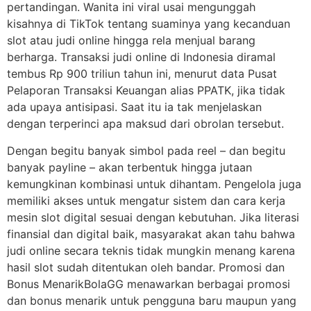
pertandingan. Wanita ini viral usai mengunggah
kisahnya di TikTok tentang suaminya yang kecanduan
slot atau judi online hingga rela menjual barang
berharga. Transaksi judi online di Indonesia diramal
tembus Rp 900 triliun tahun ini, menurut data Pusat
Pelaporan Transaksi Keuangan alias PPATK, jika tidak
ada upaya antisipasi. Saat itu ia tak menjelaskan
dengan terperinci apa maksud dari obrolan tersebut.
Dengan begitu banyak simbol pada reel – dan begitu
banyak payline – akan terbentuk hingga jutaan
kemungkinan kombinasi untuk dihantam. Pengelola juga
memiliki akses untuk mengatur sistem dan cara kerja
mesin slot digital sesuai dengan kebutuhan. Jika literasi
finansial dan digital baik, masyarakat akan tahu bahwa
judi online secara teknis tidak mungkin menang karena
hasil slot sudah ditentukan oleh bandar. Promosi dan
Bonus MenarikBolaGG menawarkan berbagai promosi
dan bonus menarik untuk pengguna baru maupun yang