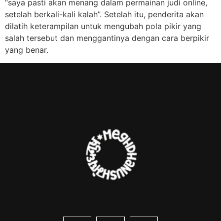
“saya pasti akan menang dalam permainan judi online,
setelah berkali-kali kalah”. Setelah itu, penderita akan
dilatih keterampilan untuk mengubah pola pikir yang
salah tersebut dan menggantinya dengan cara berpikir
yang benar.