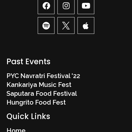
Past Events
PYC Navratri Festival '22
Kankariya Music Fest
Saputara Food Festival
Hungrito Food Fest
Quick Links
Home