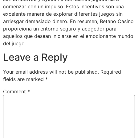
comenzar con un impulso. Estos incentivos son una
excelente manera de explorar diferentes juegos sin
arriesgar demasiado dinero. En resumen, Betano Casino
proporciona un entorno seguro y acogedor para
aquellos que desean iniciarse en el emocionante mundo
del juego.
Leave a Reply
Your email address will not be published.
Required
fields are marked
*
Comment
*