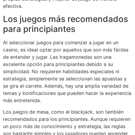
efectiva.
Los juegos más recomendados
para principiantes
Al seleccionar juegos para comenzar a jugar en un
casino, es ideal optar por aquellos que son más fáciles
de entender y jugar. Las tragamonedas son una
excelente opción para principiantes debido a su
simplicidad. No requieren habilidades especiales ni
estrategia, simplemente se seleccionan las apuestas y
se gira el carrete. Además, hay una amplia variedad de
temas y bonificaciones que pueden hacer la experiencia
más entretenida.
Los juegos de mesa, como el blackjack, son también
recomendados para los principiantes. Aunque requieren
un poco más de conocimiento y estrategia, las reglas
son bastante simples y los jugadores pueden aprender