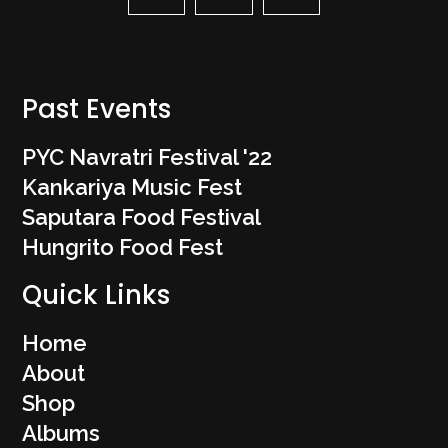
Past Events
PYC Navratri Festival '22
Kankariya Music Fest
Saputara Food Festival
Hungrito Food Fest
Quick Links
Home
About
Shop
Albums