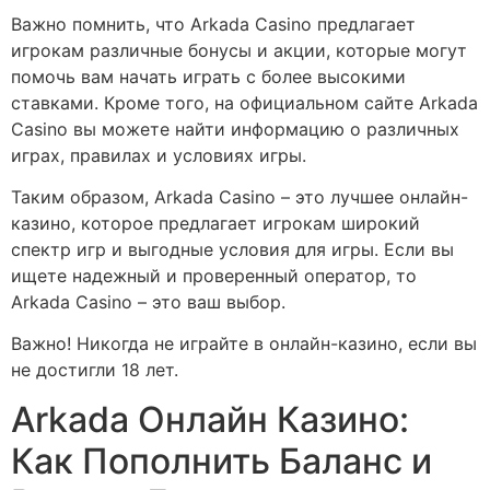
Важно помнить, что Arkada Casino предлагает
игрокам различные бонусы и акции, которые могут
помочь вам начать играть с более высокими
ставками. Кроме того, на официальном сайте Arkada
Casino вы можете найти информацию о различных
играх, правилах и условиях игры.
Таким образом, Arkada Casino – это лучшее онлайн-
казино, которое предлагает игрокам широкий
спектр игр и выгодные условия для игры. Если вы
ищете надежный и проверенный оператор, то
Arkada Casino – это ваш выбор.
Важно! Никогда не играйте в онлайн-казино, если вы
не достигли 18 лет.
Arkada Онлайн Казино:
Как Пополнить Баланс и