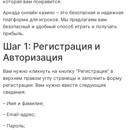
которая вам понравится.
Аркада онлайн казино – это безопасная и надежная
платформа для игроков. Мы предлагаем вам
безопасный и удобный способ играть и получать
прибыль.
Шаг 1: Регистрация и
Авторизация
Вам нужно кликнуть на кнопку “Регистрация” в
верхнем правом углу страницы и заполнить форму
регистрации. Вам нужно ввести следующие
сведения:
– Имя и фамилия;
– Email-адрес;
– Пароль;