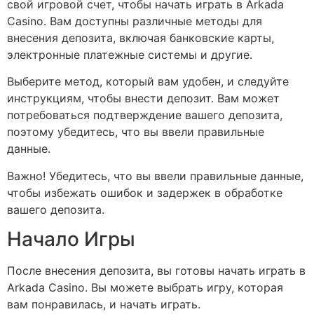
свой игровой счет, чтобы начать играть в Arkada
Casino. Вам доступны различные методы для
внесения депозита, включая банковские карты,
электронные платежные системы и другие.
Выберите метод, который вам удобен, и следуйте
инструкциям, чтобы внести депозит. Вам может
потребоваться подтверждение вашего депозита,
поэтому убедитесь, что вы ввели правильные
данные.
Важно! Убедитесь, что вы ввели правильные данные,
чтобы избежать ошибок и задержек в обработке
вашего депозита.
Начало Игры
После внесения депозита, вы готовы начать играть в
Arkada Casino. Вы можете выбрать игру, которая
вам понравилась, и начать играть.