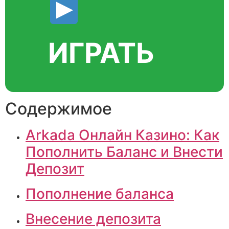
ИГРАТЬ
Содержимое
Arkada Онлайн Казино: Как
Пополнить Баланс и Внести
Депозит
Пополнение баланса
Внесение депозита