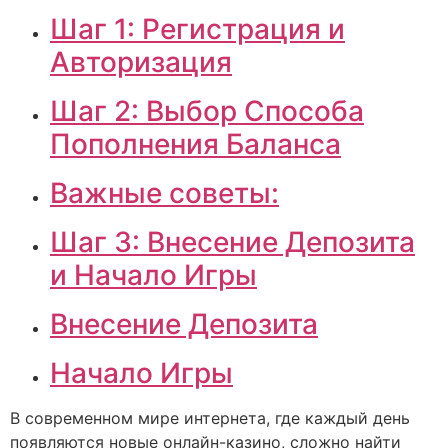
Шаг 1: Регистрация и
Авторизация
Шаг 2: Выбор Способа
Пополнения Баланса
Важные советы:
Шаг 3: Внесение Депозита
и Начало Игры
Внесение Депозита
Начало Игры
В современном мире интернета, где каждый день
появляются новые онлайн-казино, сложно найти