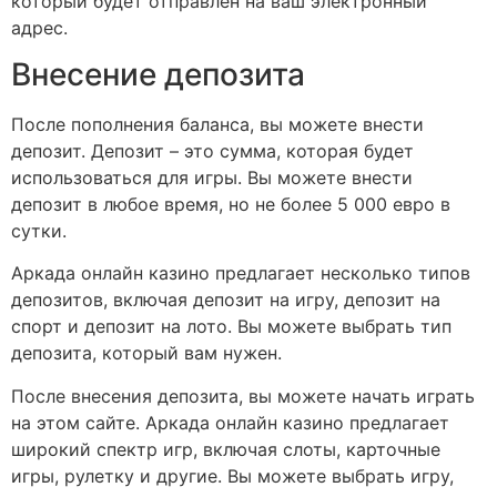
который будет отправлен на ваш электронный
адрес.
Внесение депозита
После пополнения баланса, вы можете внести
депозит. Депозит – это сумма, которая будет
использоваться для игры. Вы можете внести
депозит в любое время, но не более 5 000 евро в
сутки.
Аркада онлайн казино предлагает несколько типов
депозитов, включая депозит на игру, депозит на
спорт и депозит на лото. Вы можете выбрать тип
депозита, который вам нужен.
После внесения депозита, вы можете начать играть
на этом сайте. Аркада онлайн казино предлагает
широкий спектр игр, включая слоты, карточные
игры, рулетку и другие. Вы можете выбрать игру,