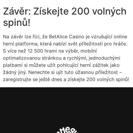
Závěr: Získejte 200 volných
spinů!
Na závěr lze říci, že BetAlice Casino je vzrušující online
herní platforma, která nabízí svět příležitostí pro hráče.
S více než 12 500 hrami na výběr, mobilní
optimalizovanou stránkou a rychlými, jednoduchými
platbami si můžete užít pohlcující herní zážitek jako
žádný jiný. Nenechte si ujít tuto úžasnou příležitost –
zaregistrujte se ještě dnes a získejte 200 volných spinů!