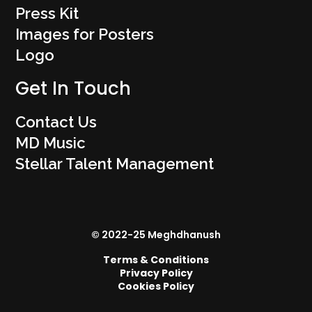
Press Kit
Images for Posters
Logo
Get In Touch
Contact Us
MD Music
Stellar Talent Management
© 2022-25 Meghdhanush
Terms & Conditions
Privacy Policy
Cookies Policy