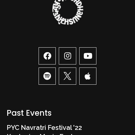
Past Events
PYC Navratri Festival '22