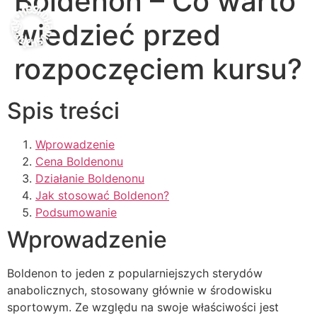
Boldenon – Co warto
wiedzieć przed
rozpoczęciem kursu?
Spis treści
Wprowadzenie
Cena Boldenonu
Działanie Boldenonu
Jak stosować Boldenon?
Podsumowanie
Wprowadzenie
Boldenon to jeden z popularniejszych sterydów
anabolicznych, stosowany głównie w środowisku
sportowym. Ze względu na swoje właściwości jest