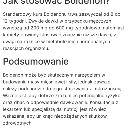
Jak stosować Boldenon?
Standardowy kurs Boldenonu trwa zazwyczaj od 8 do
12 tygodni. Zwykle dawki w przypadku mężczyzn
wynoszą od 200 mg do 600 mg tygodniowo, natomiast
kobiety powinny stosować znacznie niższe dawki, z
uwagi na różnice w metabolizmie i hormonalnych
reakcjach organizmu.
Podsumowanie
Boldenon może być skutecznym narzędziem w
budowaniu masy mięśniowej i siły, jednak zawsze
należy podchodzić do jego stosowania z ostrożnością.
Ważne jest, aby dobrze zrozumieć potencjalne ryzyko
oraz dbać o odpowiednie dawkowanie. Konsultacja z
lekarzem lub specjalistą ds. nutricji jest również
wskazana, aby uniknąć niepożądanych skutków
zdrowotnych.