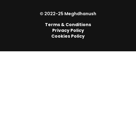
© 2022-25 Meghdhanush
Terms & Conditions
Privacy Policy
Cookies Policy