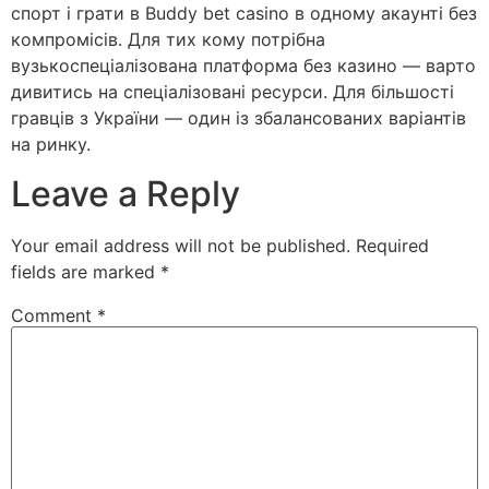
спорт і грати в Buddy bet casino в одному акаунті без
компромісів. Для тих кому потрібна
вузькоспеціалізована платформа без казино — варто
дивитись на спеціалізовані ресурси. Для більшості
гравців з України — один із збалансованих варіантів
на ринку.
Leave a Reply
Your email address will not be published.
Required
fields are marked
*
Comment
*