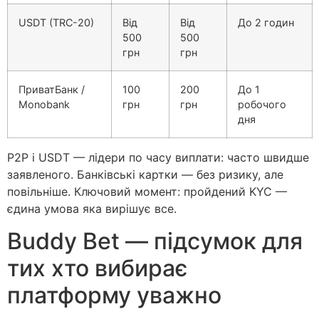
USDT (TRC-20)
Від
Від
До 2 годин
500
500
грн
грн
ПриватБанк /
100
200
До 1
Monobank
грн
грн
робочого
дня
P2P і USDT — лідери по часу виплати: часто швидше
заявленого. Банківські картки — без ризику, але
повільніше. Ключовий момент: пройдений KYC —
єдина умова яка вирішує все.
Buddy Bet — підсумок для
тих хто вибирає
платформу уважно