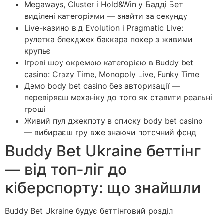
Megaways, Cluster і Hold&Win у Бадді Бет
виділені категоріями — знайти за секунду
Live-казино від Evolution і Pragmatic Live:
рулетка блекджек баккара покер з живими
крупьє
Ігрові шоу окремою категорією в Buddy bet
casino: Crazy Time, Monopoly Live, Funky Time
Демо body bet casino без авторизації —
перевіряєш механіку до того як ставити реальні
гроші
Живий пул джекпоту в списку body bet casino
— вибираєш гру вже знаючи поточний фонд
Buddy Bet Ukraine беттінг
— від топ-ліг до
кіберспорту: що знайшли
Buddy Bet Ukraine будує беттінговий розділ