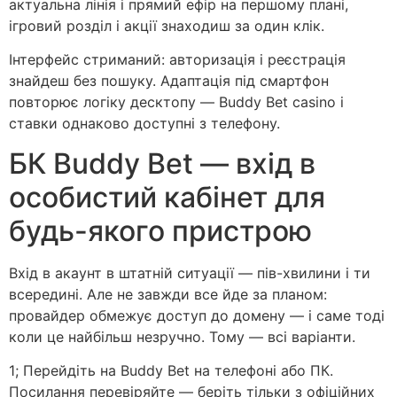
актуальна лінія і прямий ефір на першому плані,
ігровий розділ і акції знаходиш за один клік.
Інтерфейс стриманий: авторизація і реєстрація
знайдеш без пошуку. Адаптація під смартфон
повторює логіку десктопу — Buddy Bet casino і
ставки однаково доступні з телефону.
БК Buddy Bet — вхід в
особистий кабінет для
будь-якого пристрою
Вхід в акаунт в штатній ситуації — пів-хвилини і ти
всередині. Але не завжди все йде за планом:
провайдер обмежує доступ до домену — і саме тоді
коли це найбільш незручно. Тому — всі варіанти.
1; Перейдіть на Buddy Bet на телефоні або ПК.
Посилання перевіряйте — беріть тільки з офіційних