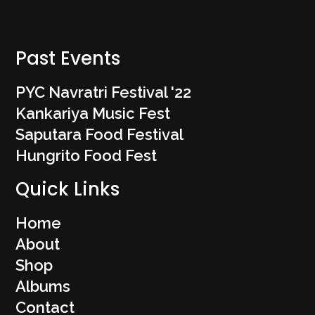
Past Events
PYC Navratri Festival '22
Kankariya Music Fest
Saputara Food Festival
Hungrito Food Fest
Quick Links
Home
About
Shop
Albums
Contact