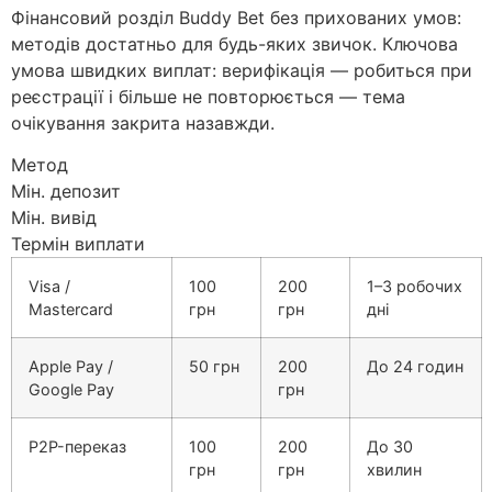
Фінансовий розділ Buddy Bet без прихованих умов:
методів достатньо для будь-яких звичок. Ключова
умова швидких виплат: верифікація — робиться при
реєстрації і більше не повторюється — тема
очікування закрита назавжди.
Метод
Мін. депозит
Мін. вивід
Термін виплати
Visa /
100
200
1–3 робочих
Mastercard
грн
грн
дні
Apple Pay /
50 грн
200
До 24 годин
Google Pay
грн
P2P-переказ
100
200
До 30
грн
грн
хвилин