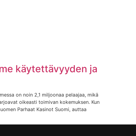
mme käytettävyyden ja
essa on noin 2,1 miljoonaa pelaajaa, mikä
 tarjoavat oikeasti toimivan kokemuksen. Kun
en Suomen Parhaat Kasinot Suomi, auttaa