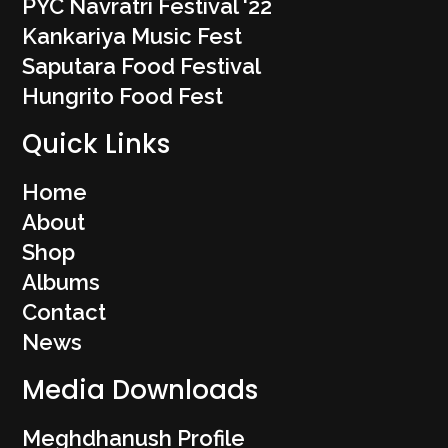
PYC Navratri Festival '22
Kankariya Music Fest
Saputara Food Festival
Hungrito Food Fest
Quick Links
Home
About
Shop
Albums
Contact
News
Media Downloads
Meghdhanush Profile