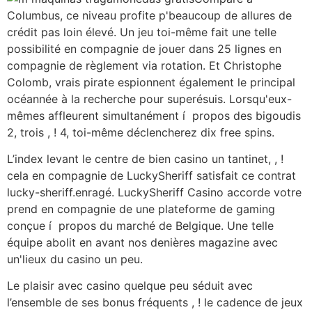
Columbus, ce niveau profite p'beaucoup de allures de
crédit pas loin élevé. Un jeu toi-même fait une telle
possibilité en compagnie de jouer dans 25 lignes en
compagnie de règlement via rotation. Et Christophe
Colomb, vrais pirate espionnent également le principal
océannée à la recherche pour superésuis. Lorsqu'eux-
mêmes affleurent simultanément í propos des bigoudis
2, trois , ! 4, toi-même déclencherez dix free spins.
L’index levant le centre de bien casino un tantinet, , !
cela en compagnie de LuckySheriff satisfait ce contrat
lucky-sheriff.enragé. LuckySheriff Casino accorde votre
prend en compagnie de une plateforme de gaming
conçue í propos du marché de Belgique. Une telle
équipe abolit en avant nos denières magazine avec
un'lieux du casino un peu.
Le plaisir avec casino quelque peu séduit avec
l’ensemble de ses bonus fréquents , ! le cadence de jeux