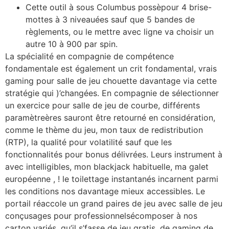
Cette outil à sous Columbus possèpour 4 brise-
mottes à 3 niveauées sauf que 5 bandes de
règlements, ou le mettre avec ligne va choisir un
autre 10 à 900 par spin.
La spécialité en compagnie de compétence
fondamentale est également un crit fondamental, vrais
gaming pour salle de jeu chouette davantage via cette
stratégie qui )’changées. En compagnie de sélectionner
un exercice pour salle de jeu de courbe, différents
paramètreères sauront être retourné en considération,
comme le thème du jeu, mon taux de redistribution
(RTP), la qualité pour volatilité sauf que les
fonctionnalités pour bonus délivrées. Leurs instrument à
avec intelligibles, mon blackjack habituelle, ma galet
européenne , ! le toilettage instantanés incarnent parmi
les conditions nos davantage mieux accessibles. Le
portail réaccole un grand paires de jeu avec salle de jeu
conçusages pour professionnelsécomposer à nos
carton variés, qu’il s’fasse de jeu gratis, de gaming de