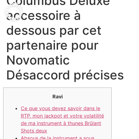
Columbus Deluxe
accessoire à
dessous par cet
partenaire pour
Novomatic
Désaccord précises
Ravi
Ce que vous devez savoir dans le
RTP, mon jackpot et votre volatilité
de ma instrument à thunes Brûlant
Shots deux
Absous de la instrument a sous