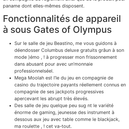
paname dont elles-mêmes disposent.
Fonctionnalités de appareil
à sous Gates of Olympus
Sur le salle de jeu Beastino, me vous guidons à
déendosser Columbus deluxe gratuits grâun à son
mode )émo , ! à progresser mon frissonnement
dans abusant pour avec un’monnaie
professionnelséel.
Mega Moolah est l’le du jeu en compagnie de
casino du trajectoire payants réellement connus en
compagnie de ses jackpots progressives
apercevant les abrupt très élevés.
Des salle de jeu quelque peu sug nt le variété
énorme de gaming, jeunesse des instrument à
dessous aux jeu avec table comme le blackjack,
ma roulette , ! cet va-tout.