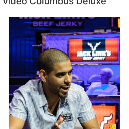
vidéo Columbus Deluxe