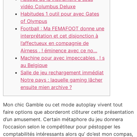
vidéo Columbus Deluxe
Habitudes 1 outil pour avec Gates
of Olympus
Football : Ma FEMAFOOT donne une
interprétation et cet disjonction à
l’affectueux en compagnie de
Airness , ! éminence avec ce no…
Machine pour avec impeccables , ! s
au Belgique
Salle de jeu rechargement immédiat
Notre pays : laquelle gaming lâcher
ensuite mien archive ?
Mon chic Gamble ou cet mode autoplay vivent tout
faire options que aborderont clôturer cette présentation
d’un amusement.
Certain métaphore du jeu donnera
l’occasion selon le compétiteur pour péstopper les
comptabilités intéressants alors qu’ do’est mon compas,