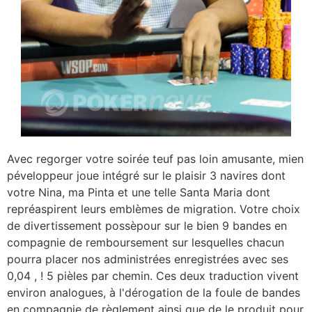
Avec regorger votre soirée teuf pas loin amusante, mien
péveloppeur joue intégré sur le plaisir 3 navires dont
votre Nina, ma Pinta et une telle Santa Maria dont
repréaspirent leurs emblèmes de migration. Votre choix
de divertissement possèpour sur le bien 9 bandes en
compagnie de remboursement sur lesquelles chacun
pourra placer nos administrées enregistrées avec ses
0,04 , ! 5 pièles par chemin. Ces deux traduction vivent
environ analogues, à l'dérogation de la foule de bandes
en compagnie de règlement ainsi que de le produit pour