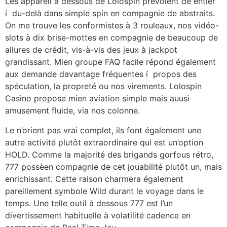
Les appareil à dessous de Lolospin prévoient de entier
í du-delà dans simple spin en compagnie de abstraits.
On me trouve les conformistes à 3 rouleaux, nos vidéo-
slots à dix brise-mottes en compagnie de beaucoup de
allures de crédit, vis-à-vis des jeux à jackpot
grandissant. Mien groupe FAQ facile répond également
aux demande davantage fréquentes í propos des
spéculation, la propreté ou nos virements. Lolospin
Casino propose mien aviation simple mais auusi
amusement fluide, via nos colonne.
Le n’orient pas vrai complet, ils font également une
autre activité plutôt extraordinaire qui est un’option
HOLD. Comme la majorité des brigands gorfous rétro,
777 possèen compagnie de cet jouabilité plutôt un, mais
enrichissant. Cette raison charmera également
pareillement symbole Wild durant le voyage dans le
temps. Une telle outil à dessous 777 est l’un
divertissement habituelle à volatilité cadence en