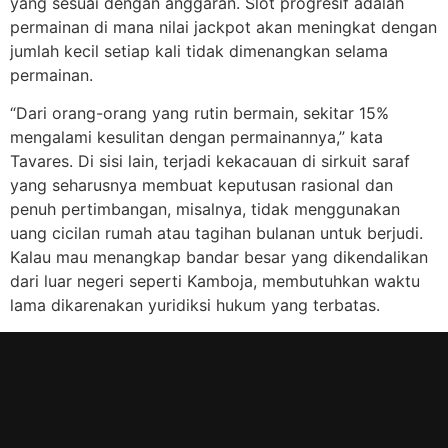
yang sesuai dengan anggaran. Slot progresif adalah
permainan di mana nilai jackpot akan meningkat dengan
jumlah kecil setiap kali tidak dimenangkan selama
permainan.
“Dari orang-orang yang rutin bermain, sekitar 15%
mengalami kesulitan dengan permainannya,” kata
Tavares. Di sisi lain, terjadi kekacauan di sirkuit saraf
yang seharusnya membuat keputusan rasional dan
penuh pertimbangan, misalnya, tidak menggunakan
uang cicilan rumah atau tagihan bulanan untuk berjudi.
Kalau mau menangkap bandar besar yang dikendalikan
dari luar negeri seperti Kamboja, membutuhkan waktu
lama dikarenakan yuridiksi hukum yang terbatas.