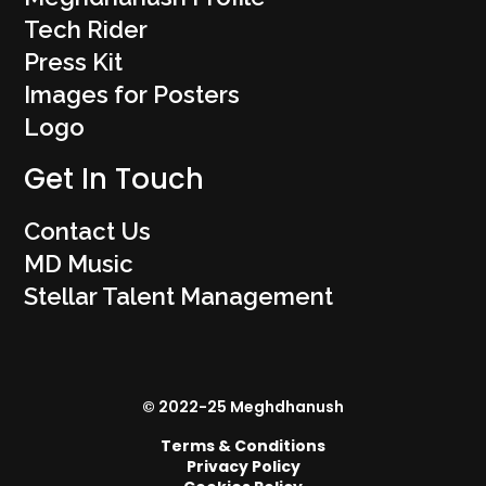
Tech Rider
Press Kit
Images for Posters
Logo
Get In Touch
Contact Us
MD Music
Stellar Talent Management
© 2022-25 Meghdhanush
Terms & Conditions
Privacy Policy