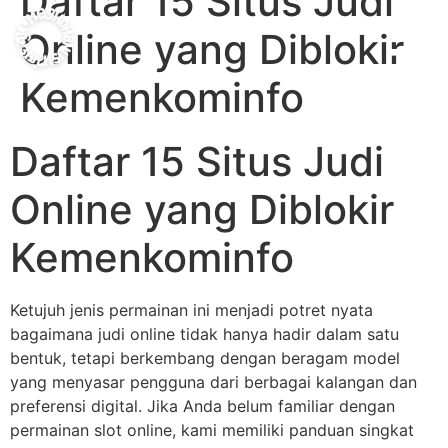
Daftar 15 Situs Judi
Online yang Diblokir
Kemenkominfo
Daftar 15 Situs Judi
Online yang Diblokir
Kemenkominfo
Ketujuh jenis permainan ini menjadi potret nyata
bagaimana judi online tidak hanya hadir dalam satu
bentuk, tetapi berkembang dengan beragam model
yang menyasar pengguna dari berbagai kalangan dan
preferensi digital. Jika Anda belum familiar dengan
permainan slot online, kami memiliki panduan singkat