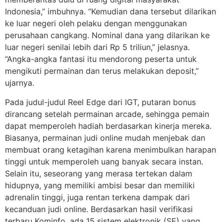
Indonesia,” imbuhnya. “Kemudian dana tersebut dilarikan
ke luar negeri oleh pelaku dengan menggunakan
perusahaan cangkang. Nominal dana yang dilarikan ke
luar negeri senilai lebih dari Rp 5 triliun,” jelasnya.
“Angka-angka fantasi itu mendorong peserta untuk
mengikuti permainan dan terus melakukan deposit,”
ujarnya.
Pada judul-judul Reel Edge dari IGT, putaran bonus
dirancang setelah permainan arcade, sehingga pemain
dapat memperoleh hadiah berdasarkan kinerja mereka.
Biasanya, permainan judi online mudah menjebak dan
membuat orang ketagihan karena menimbulkan harapan
tinggi untuk memperoleh uang banyak secara instan.
Selain itu, seseorang yang merasa tertekan dalam
hidupnya, yang memiliki ambisi besar dan memiliki
adrenalin tinggi, juga rentan terkena dampak dari
kecanduan judi online. Berdasarkan hasil verifikasi
terbaru Kominfo, ada 15 sistem elektronik (SE) yang