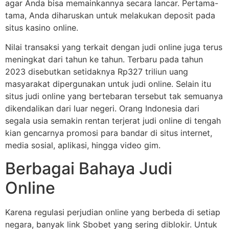
agar Anda bisa memainkannya secara lancar. Pertama-
tama, Anda diharuskan untuk melakukan deposit pada
situs kasino online.
Nilai transaksi yang terkait dengan judi online juga terus
meningkat dari tahun ke tahun. Terbaru pada tahun
2023 disebutkan setidaknya Rp327 triliun uang
masyarakat dipergunakan untuk judi online. Selain itu
situs judi online yang bertebaran tersebut tak semuanya
dikendalikan dari luar negeri. Orang Indonesia dari
segala usia semakin rentan terjerat judi online di tengah
kian gencarnya promosi para bandar di situs internet,
media sosial, aplikasi, hingga video gim.
Berbagai Bahaya Judi
Online
Karena regulasi perjudian online yang berbeda di setiap
negara, banyak link Sbobet yang sering diblokir. Untuk