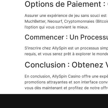
Options de Paiement :
Assurer une expérience de jeu sans souci est
MuchBetter, Neosurf, Cryptomonnaies (Bitcoin
l’option qui vous convient le mieux.
Commencer : Un Processus
S’inscrire chez AllySpin est un processus sim
requis, et vous serez prêt à explorer le mond
Conclusion : Obtenez 
En conclusion, AllySpin Casino offre une expé
promotions attrayantes et son interface convi
vous dès maintenant et profitez de notre of