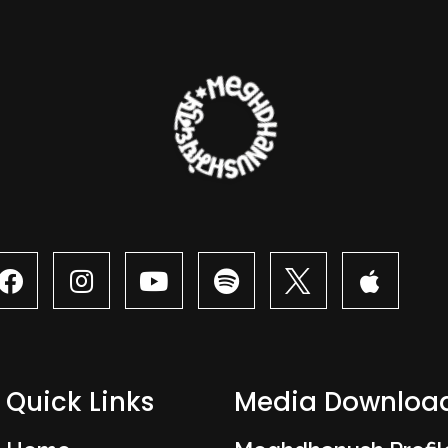
Quick Links
Media Downloa