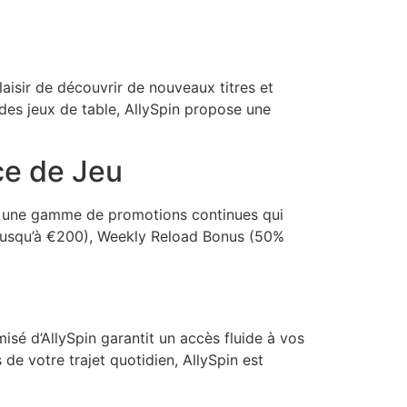
laisir de découvrir de nouveaux titres et
 des jeux de table, AllySpin propose une
ce de Jeu
une gamme de promotions continues qui
 jusqu’à €200), Weekly Reload Bonus (50%
isé d’AllySpin garantit un accès fluide à vos
de votre trajet quotidien, AllySpin est