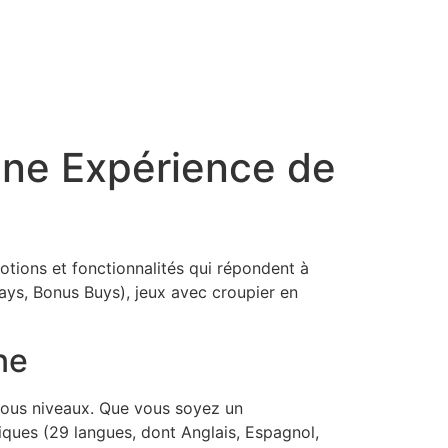
Une Expérience de
otions et fonctionnalités qui répondent à
ays, Bonus Buys), jeux avec croupier en
ne
 tous niveaux. Que vous soyez un
tiques (29 langues, dont Anglais, Espagnol,