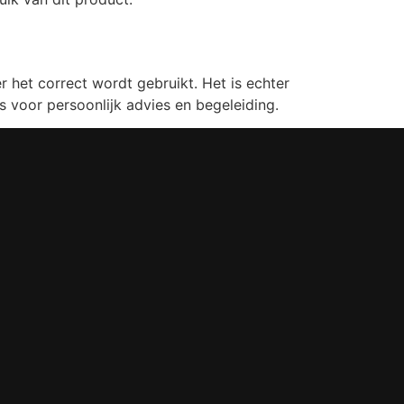
het correct wordt gebruikt. Het is echter
s voor persoonlijk advies en begeleiding.