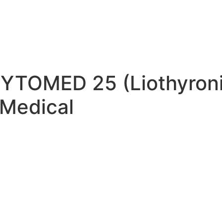
CYTOMED 25 (Liothyron
Medical