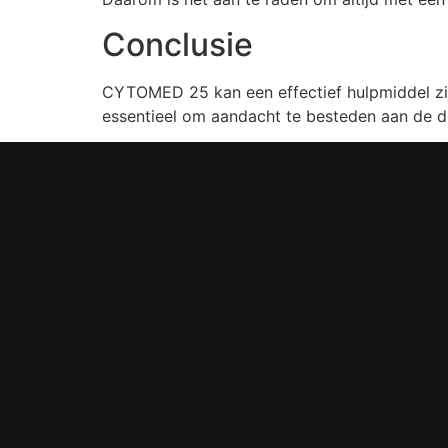
Conclusie
CYTOMED 25 kan een effectief hulpmiddel zij
essentieel om aandacht te besteden aan de do