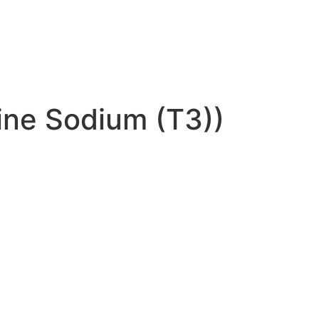
ine Sodium (T3))