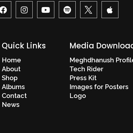
Quick Links
Media Downloa
Home
Meghdhanush Profil
About
Tech Rider
Shop
Press Kit
Albums
Images for Posters
Contact
Logo
News