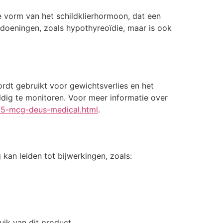
e vorm van het schildklierhormoon, dat een
doeningen, zoals hypothyreoïdie, maar is ook
dt gebruikt voor gewichtsverlies en het
uldig te monitoren. Voor meer informatie over
-25-mcg-deus-medical.html
.
kan leiden tot bijwerkingen, zoals:
uik van dit product.