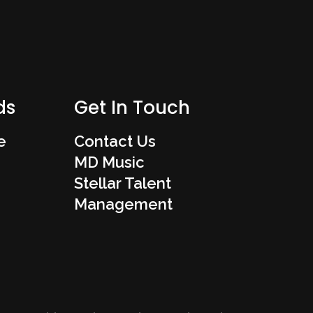
ds
Get In Touch
e
Contact Us
MD Music
Stellar Talent
Management