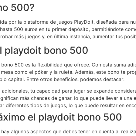
ono 500?
da por la plataforma de juegos PlayDoit, diseñada para nu
 hasta 500 euros en tu primer depósito, permitiéndote com
obar más juegos y, en última instancia, aumentar tus posib
el playdoit bono 500
it bono 500 es la flexibilidad que ofrece. Con esta suma ad
esa como el póker y la ruleta. Además, este bono te propo
pio capital. Entre otros beneficios, podemos destacar:
adicionales, tu capacidad para jugar se expande consider
gnifican más chances de ganar, lo que puede llevar a una 
r diferentes tipos de juegos, lo que puede resultar en encon
ximo el playdoit bono 500
 hay algunos aspectos que debes tener en cuenta al realizar