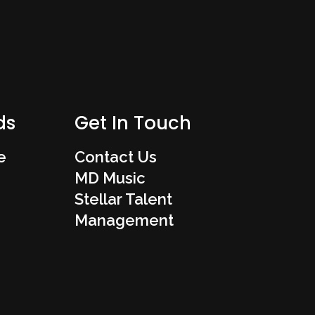
ds
Get In Touch
e
Contact Us
MD Music
Stellar Talent
Management