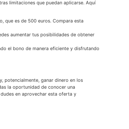
tras limitaciones que puedan aplicarse. Aquí
mo, que es de 500 euros. Compara esta
uedes aumentar tus posibilidades de obtener
do el bono de manera eficiente y disfrutando
, potencialmente, ganar dinero en los
 das la oportunidad de conocer una
o dudes en aprovechar esta oferta y