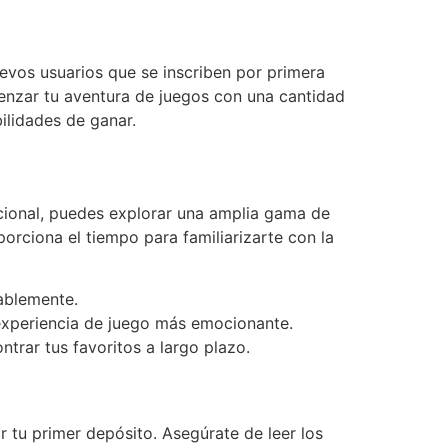
evos usuarios que se inscriben por primera
enzar tu aventura de juegos con una cantidad
ilidades de ganar.
icional, puedes explorar una amplia gama de
rciona el tiempo para familiarizarte con la
ablemente.
experiencia de juego más emocionante.
trar tus favoritos a largo plazo.
 tu primer depósito. Asegúrate de leer los