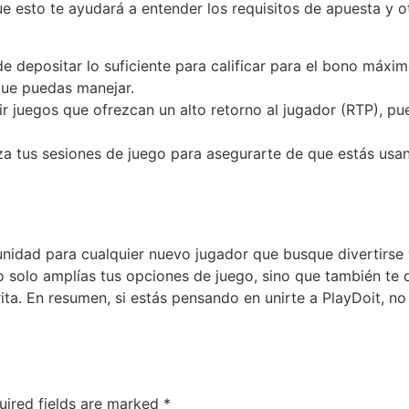
e esto te ayudará a entender los requisitos de apuesta y o
e depositar lo suficiente para calificar para el bono máxi
que puedas manejar.
ir juegos que ofrezcan un alto retorno al jugador (RTP), p
a tus sesiones de juego para asegurarte de que estás usan
nidad para cualquier nuevo jugador que busque divertirse y
no solo amplías tus opciones de juego, sino que también te
ita. En resumen, si estás pensando en unirte a PlayDoit, n
uired fields are marked
*