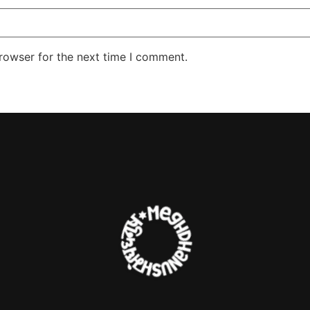
rowser for the next time I comment.