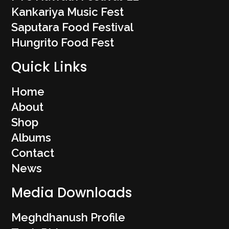
Kankariya Music Fest
Saputara Food Festival
Hungrito Food Fest
Quick Links
Home
About
Shop
Albums
Contact
News
Media Downloads
Meghdhanush Profile