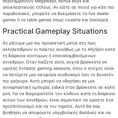
περιλαμβάνουν Megaways, Bonus Buys και
αποκλειστικούς τίτλους. Αν είστε σε mood για κάτι πιο
παραδοσιακό, μπορείτε να δοκιμάσετε τα live dealer
games ή τα table games όπως roulette και blackjack.
Practical Gameplay Situations
Ας ρίξουμε μια πιο προσεκτική ματιά στο πώς
αλληλεπιδρούν οι παίκτες συνήθως με το AllySpin κατά
τη διάρκεια σύντομων ή επαναλαμβανόμενων
συνεδριών. Όταν παίζετε slots, συχνά βρίσκεστε σε
υψηλής έντασης gaming sessions, όπου ο στόχος είναι
να πετύχετε μια νικηφόρα συνδυασμό όσο το δυνατόν
πιο γρήγορα. Αυτό μπορεί να οδηγήσει σε μια
συναρπαστική εμπειρία, ειδικά όταν βρίσκεστε σε καλή
ροή. Για να διαχειριστείτε τον κίνδυνο κατά τη διάρκεια
αυτών των συνεδριών, είναι σημαντικό να ορίσετε ένα
προϋπολογισμό και να τον τηρείτε. Αυτό θα σας
βοηθήσει να αποφύγετε υπερβολικές δαπάνες και να