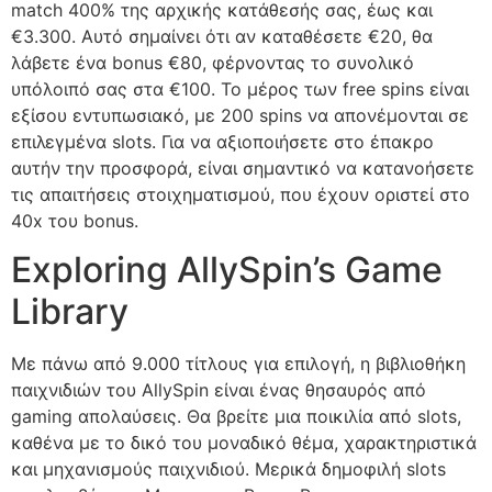
match 400% της αρχικής κατάθεσής σας, έως και
€3.300. Αυτό σημαίνει ότι αν καταθέσετε €20, θα
λάβετε ένα bonus €80, φέρνοντας το συνολικό
υπόλοιπό σας στα €100. Το μέρος των free spins είναι
εξίσου εντυπωσιακό, με 200 spins να απονέμονται σε
επιλεγμένα slots. Για να αξιοποιήσετε στο έπακρο
αυτήν την προσφορά, είναι σημαντικό να κατανοήσετε
τις απαιτήσεις στοιχηματισμού, που έχουν οριστεί στο
40x του bonus.
Exploring AllySpin’s Game
Library
Με πάνω από 9.000 τίτλους για επιλογή, η βιβλιοθήκη
παιχνιδιών του AllySpin είναι ένας θησαυρός από
gaming απολαύσεις. Θα βρείτε μια ποικιλία από slots,
καθένα με το δικό του μοναδικό θέμα, χαρακτηριστικά
και μηχανισμούς παιχνιδιού. Μερικά δημοφιλή slots