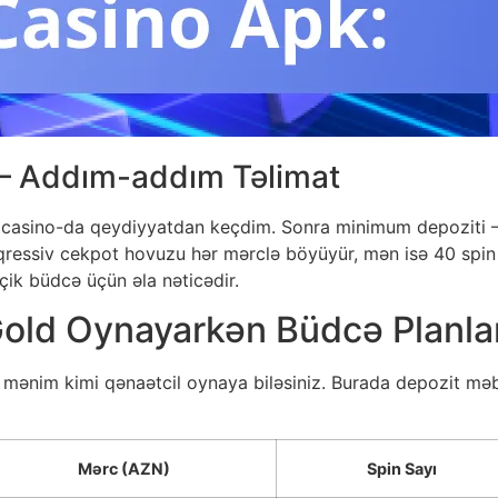
 – Addım-addım Təlimat
 casino-da qeydiyyatdan keçdim. Sonra minimum depoziti 
ressiv cekpot hovuzu hər mərclə böyüyür, mən isə 40 spin 
ik büdcə üçün əla nəticədir.
Gold Oynayarkən Büdcə Planl
 mənim kimi qənaətcil oynaya biləsiniz. Burada depozit məb
Mərc (AZN)
Spin Sayı