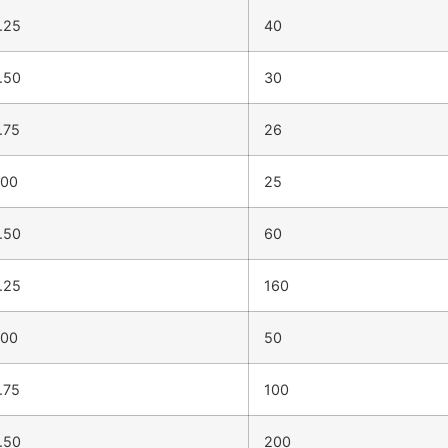
.25
40
.50
30
.75
26
.00
25
.50
60
.25
160
.00
50
.75
100
.50
200