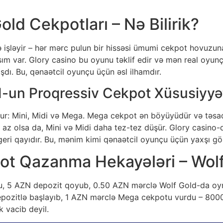
ld Cekpotları – Nə Bilirik?
 işləyir – hər mərc pulun bir hissəsi ümumi cekpot hovuzuna
var. Glory casino bu oyunu təklif edir və mən real oyunçul
ı. Bu, qənaətcil oyunçu üçün əsl ilhamdır.
-un Proqressiv Cekpot Xüsusiyyət
ur: Mini, Midi və Mega. Mega cekpot ən böyüyüdür və təsadü
z olsa da, Mini və Midi daha tez-tez düşür. Glory casino-d
 qayıdır. Bu, mənim kimi qənaətcil oyunçu üçün yaxşı göst
ot Qazanma Hekayələri – Wolf
nçu, 5 AZN depozit qoyub, 0.50 AZN mərclə Wolf Gold-da o
epozitlə başlayıb, 1 AZN mərclə Mega cekpotu vurdu – 8000
vacib deyil.