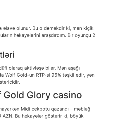
 əlavə olunur. Bu o deməkdir ki, mən kiçik
arın hekayələrini araşdırdım. Bir oyunçu 2
ləri
fi olaraq aktivləşə bilər. Mən aşağı
a Wolf Gold-un RTP-si 96% təşkil edir, yəni
əricidir.
 Gold Glory casino
ynayarkən Midi cekpotu qazandı – məbləğ
 AZN. Bu hekayələr göstərir ki, böyük