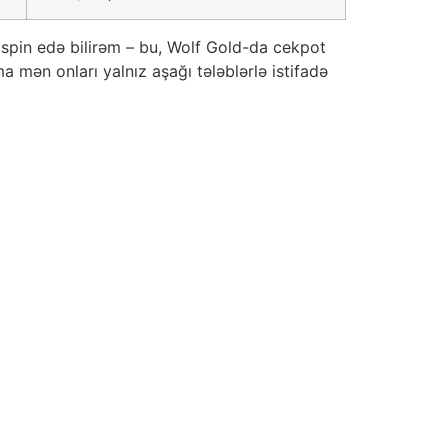
spin edə bilirəm – bu, Wolf Gold-da cekpot
 mən onları yalnız aşağı tələblərlə istifadə