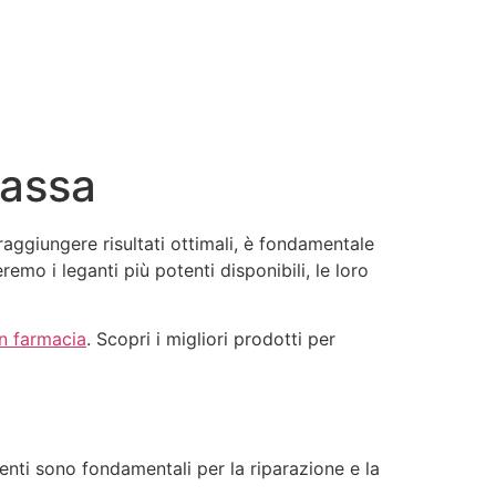
Massa
aggiungere risultati ottimali, è fondamentale
emo i leganti più potenti disponibili, le loro
in farmacia
. Scopri i migliori prodotti per
rienti sono fondamentali per la riparazione e la