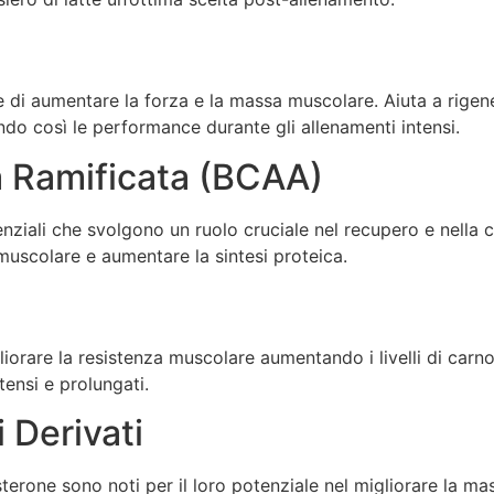
 di aumentare la forza e la massa muscolare. Aiuta a rigene
ndo così le performance durante gli allenamenti intensi.
a Ramificata (BCAA)
ziali che svolgono un ruolo cruciale nel recupero e nella cr
muscolare e aumentare la sintesi proteica.
orare la resistenza muscolare aumentando i livelli di carn
tensi e prolungati.
i Derivati
osterone sono noti per il loro potenziale nel migliorare la m