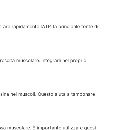
rare rapidamente l’ATP, la principale fonte di
escita muscolare. Integrarli nel proprio
osina nei muscoli. Questo aiuta a tamponare
assa muscolare. È importante utilizzare questi