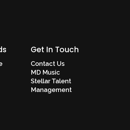
ds
Get In Touch
e
Contact Us
MD Music
Stellar Talent
Management