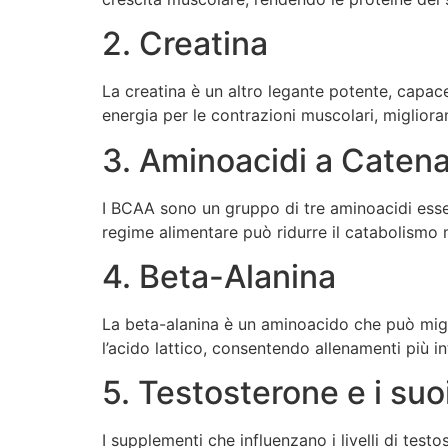
2. Creatina
La creatina è un altro legante potente, capace
energia per le contrazioni muscolari, migliora
3. Aminoacidi a Caten
I BCAA sono un gruppo di tre aminoacidi essen
regime alimentare può ridurre il catabolismo 
4. Beta-Alanina
La beta-alanina è un aminoacido che può migli
l’acido lattico, consentendo allenamenti più in
5. Testosterone e i suo
I supplementi che influenzano i livelli di test