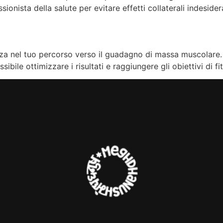
onista della salute per evitare effetti collaterali indesidera
renza nel tuo percorso verso il guadagno di massa muscolar
ssibile ottimizzare i risultati e raggiungere gli obiettivi di fi