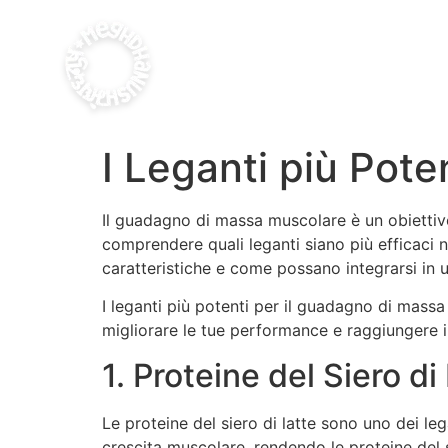
I Leganti più Pote
Il guadagno di massa muscolare è un obiettivo
comprendere quali leganti siano più efficaci ne
caratteristiche e come possano integrarsi in 
I leganti più potenti per il guadagno di mass
migliorare le tue performance e raggiungere i t
1. Proteine del Siero di
Le proteine del siero di latte sono uno dei leg
crescita muscolare, rendendo le proteine del s