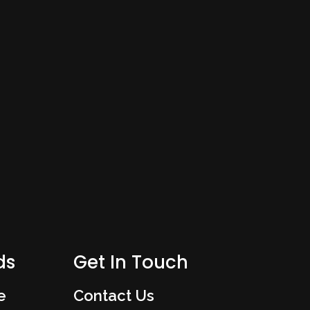
ds
Get In Touch
e
Contact Us