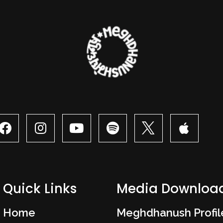
Quick Links
Media Downloa
Home
Meghdhanush Profil