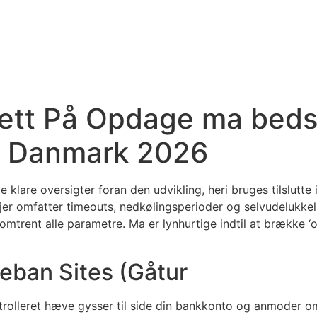
lett På Opdage ma bedst
or Danmark 2026
 klare oversigter foran den udvikling, heri bruges tilslutte 
r omfatter timeouts, nedkølingsperioder og selvudelukkels
e omtrent alle parametre.
Ma er lynhurtige indtil at brække ‘
lleban Sites (Gåtur
trolleret hæve gysser til side din bankkonto og anmoder om 