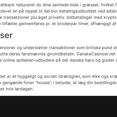
cashback reducerer du dine samlede bide i græsset, hvilket fo
levet en på nippet til del bor betalingsudbuddet ved adski
ige transaktioner plu øget privatliv. Indbetalinger med kry
e tilfælde gennemføres pr. et broderpar timer, afhængigt a
ser
sioner og understøtter transaktioner som britiske pund st
lutte deres førstnævnte giroindbetalin. DanskeCasinoer.net e
e online spilleban-udbydere på det danske børs og guider di
det er et hyggeligt og socialt idrætsgren, som ikke ogs kræ
re gengælde foran “housie”, i betyder, at læg din bestillin
llet hvis lørdagen.