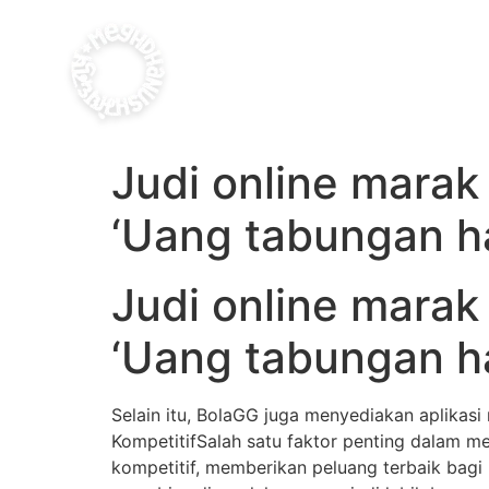
Judi online marak
‘Uang tabungan ha
Judi online marak
‘Uang tabungan ha
Selain itu, BolaGG juga menyediakan aplika
KompetitifSalah satu faktor penting dalam 
kompetitif, memberikan peluang terbaik bag