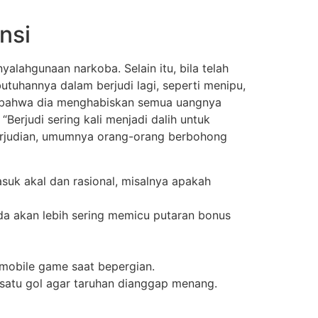
nsi
yalahgunaan narkoba. Selain itu, bila telah
utuhannya dalam berjudi lagi, seperti menipu,
n bahwa dia menghabiskan semua uangnya
Berjudi sering kali menjadi dalih untuk
perjudian, umumnya orang-orang berbohong
uk akal dan rasional, misalnya apakah
da akan lebih sering memicu putaran bonus
 mobile game saat bepergian.
i satu gol agar taruhan dianggap menang.