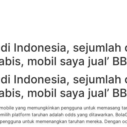
 di Indonesia, sejumla
bis, mobil saya jual’ 
 di Indonesia, sejumla
bis, mobil saya jual’ 
si mobile yang memungkinkan pengguna untuk memasang tar
memilih platform taruhan adalah odds yang ditawarkan. Bo
i pengguna untuk memenangkan taruhan mereka. Dengan odd