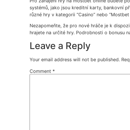
Pro zahájení hry na mostbet online budete po
systémů, jako jsou kreditní karty, bankovní 
různé hry v kategorii “Casino” nebo “Mostbet
Nezapomeňte, že pro nové hráče je k dispozi
hrajete na určité hry. Podrobnosti o bonusu n
Leave a Reply
Your email address will not be published.
Req
Comment
*