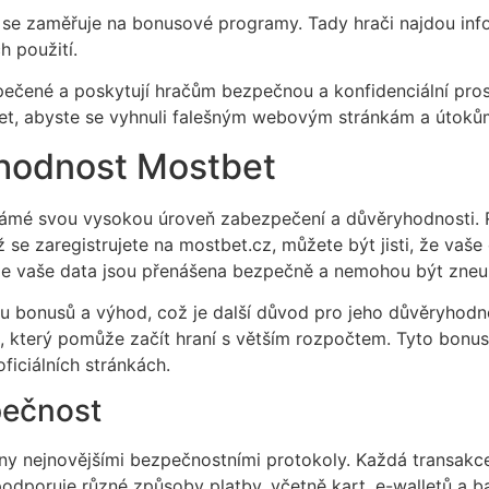
ý se zaměřuje na bonusové programy. Tady hrači najdou in
h použití.
pečené a poskytují hračům bezpečnou a konfidenciální prost
tbet, abyste se vyhnuli falešným webovým stránkám a útoků
hodnost Mostbet
 známé svou vysokou úroveň zabezpečení a důvěryhodnosti. Re
 se zaregistrujete na mostbet.cz, můžete být jisti, že vaše
, že vaše data jsou přenášena bezpečně a nemohou být zneuž
lu bonusů a výhod, což je další důvod pro jeho důvěryhodn
, který pomůže začít hraní s větším rozpočtem. Tyto bonus
ficiálních stránkách.
pečnost
ěny nejnovějšími bezpečnostními protokoly. Každá transakce
 podporuje různé způsoby platby, včetně kart, e-walletů a