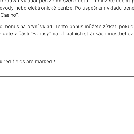
třebovat vkládat peníze do svého účtu. To můžete udělat p
převody nebo elektronické peníze. Po úspěšném vkladu peně
 Casino”.
ci bonus na první vklad. Tento bonus můžete získat, pokud
ajdete v části “Bonusy” na oficiálních stránkách mostbet.cz
uired fields are marked
*