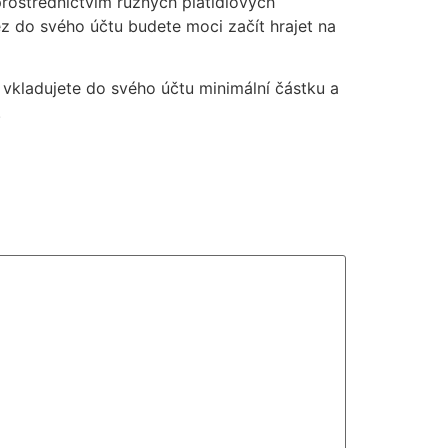
rostřednictvím různých platidlových
z do svého účtu budete moci začít hrajet na
 vkladujete do svého účtu minimální částku a
.