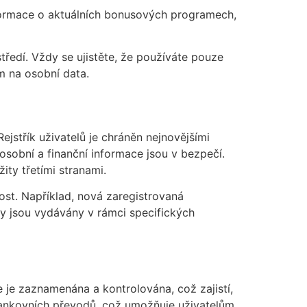
formace o aktuálních bonusových programech,
ředí. Vždy se ujistěte, že používáte pouze
m na osobní data.
jstřík uživatelů je chráněn nejnovějšími
 osobní a finanční informace jsou v bezpečí.
ity třetími stranami.
ost. Například, nová zaregistrovaná
y jsou vydávány v rámci specifických
 je zaznamenána a kontrolována, což zajistí,
 bankovních převodů, což umožňuje uživatelům