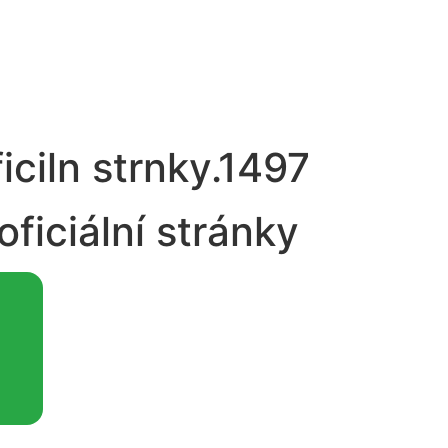
iciln strnky.1497
ficiální stránky