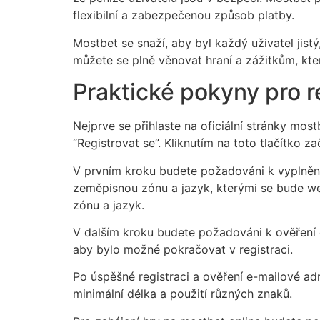
flexibilní a zabezpečenou způsob platby.
Mostbet se snaží, aby byl každý uživatel jist
můžete se plně věnovat hraní a zážitkům, kte
Praktické pokyny pro r
Nejprve se přihlaste na oficiální stránky most
“Registrovat se”. Kliknutím na toto tlačítko za
V prvním kroku budete požadováni k vyplnění
zeměpisnou zónu a jazyk, kterými se bude we
zónu a jazyk.
V dalším kroku budete požadováni k ověření 
aby bylo možné pokračovat v registraci.
Po úspěšné registraci a ověření e-mailové adr
minimální délka a použití různých znaků.