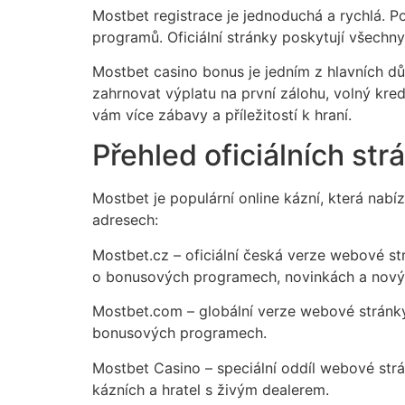
Mostbet registrace je jednoduchá a rychlá. P
programů. Oficiální stránky poskytují všechny
Mostbet casino bonus je jedním z hlavních dů
zahrnovat výplatu na první zálohu, volný kre
vám více zábavy a příležitostí k hraní.
Přehled oficiálních st
Mostbet je populární online kázní, která nabíz
adresech:
Mostbet.cz – oficiální česká verze webové st
o bonusových programech, novinkách a novýc
Mostbet.com – globální verze webové stránky, 
bonusových programech.
Mostbet Casino – speciální oddíl webové strán
kázních a hratel s živým dealerem.