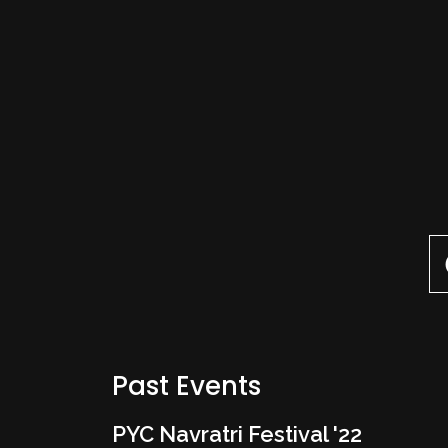
Past Events
PYC Navratri Festival '22