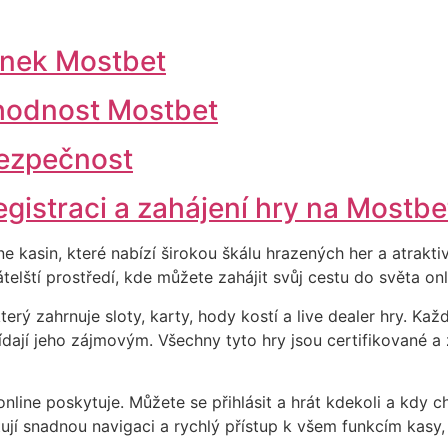
ránek Mostbet
hodnost Mostbet
bezpečnost
egistraci a zahájení hry na Mostbe
ne kasin, které nabízí širokou škálu hrazených her a atrakt
elští prostředí, kde můžete zahájit svůj cestu do světa onli
erý zahrnuje sloty, karty, hody kostí a live dealer hry. K
dají jeho zájmovým. Všechny tyto hry jsou certifikované a z
online poskytuje. Můžete se přihlásit a hrát kdekoli a kdy chc
tují snadnou navigaci a rychlý přístup k všem funkcím kasy,