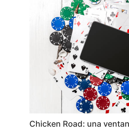
Chicken Road: una ventan