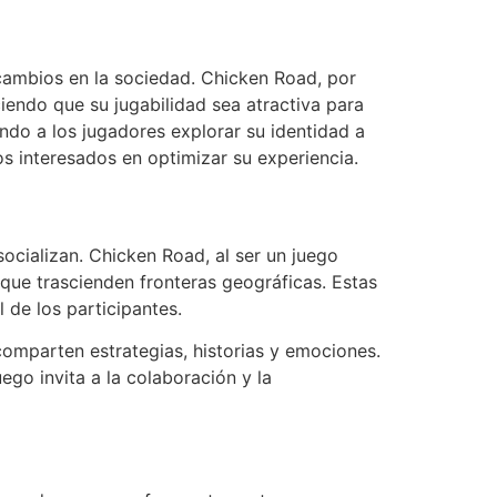
cambios en la sociedad. Chicken Road, por
iendo que su jugabilidad sea atractiva para
ndo a los jugadores explorar su identidad a
s interesados en optimizar su experiencia.
ocializan. Chicken Road, al ser un juego
 que trascienden fronteras geográficas. Estas
l de los participantes.
comparten estrategias, historias y emociones.
go invita a la colaboración y la