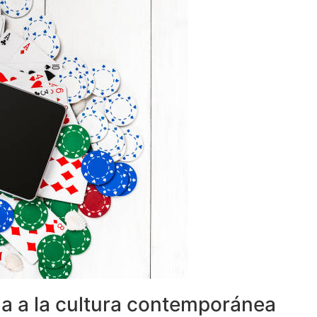
a a la cultura contemporánea