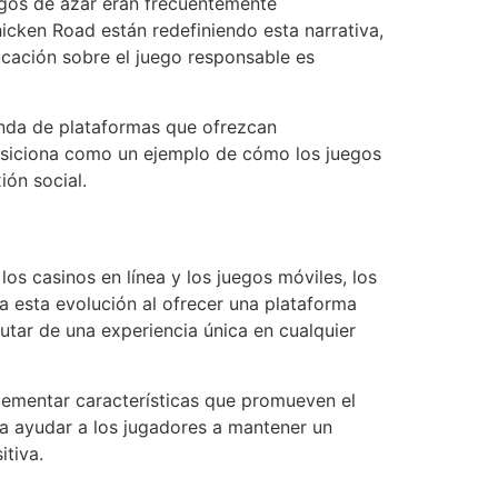
uegos de azar eran frecuentemente
icken Road están redefiniendo esta narrativa,
cación sobre el juego responsable es
nda de plataformas que ofrezcan
posiciona como un ejemplo de cómo los juegos
ión social.
os casinos en línea y los juegos móviles, los
 esta evolución al ofrecer una plataforma
utar de una experiencia única en cualquier
plementar características que promueven el
a ayudar a los jugadores a mantener un
itiva.