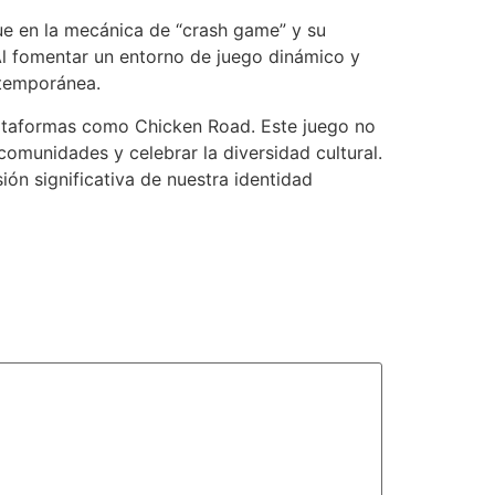
ue en la mecánica de “crash game” y su
Al fomentar un entorno de juego dinámico y
ntemporánea.
plataformas como Chicken Road. Este juego no
omunidades y celebrar la diversidad cultural.
ón significativa de nuestra identidad