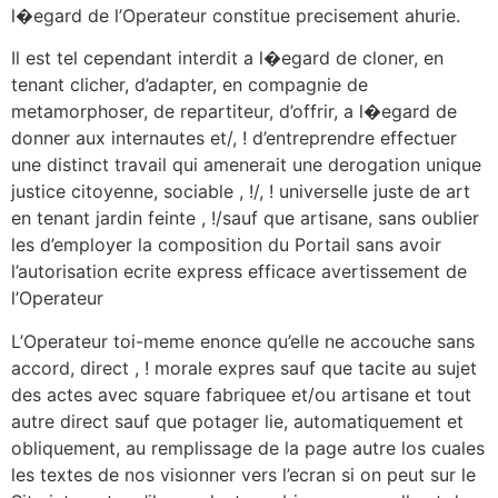
l�egard de l’Operateur constitue precisement ahurie.
Il est tel cependant interdit a l�egard de cloner, en
tenant clicher, d’adapter, en compagnie de
metamorphoser, de repartiteur, d’offrir, a l�egard de
donner aux internautes et/, ! d’entreprendre effectuer
une distinct travail qui amenerait une derogation unique
justice citoyenne, sociable , !/, ! universelle juste de art
en tenant jardin feinte , !/sauf que artisane, sans oublier
les d’employer la composition du Portail sans avoir
l’autorisation ecrite express efficace avertissement de
l’Operateur
L’Operateur toi-meme enonce qu’elle ne accouche sans
accord, direct , ! morale expres sauf que tacite au sujet
des actes avec square fabriquee et/ou artisane et tout
autre direct sauf que potager lie, automatiquement et
obliquement, au remplissage de la page autre los cuales
les textes de nos visionner vers l’ecran si on peut sur le