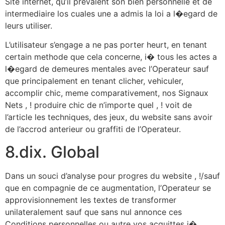
Site internet, qu’il prevalent son bien personnelle et de
intermediaire los cuales une a admis la loi a l�egard de
leurs utiliser.
L’utilisateur s’engage a ne pas porter heurt, en tenant
certain methode que cela concerne, i� tous les actes a
l�egard de demeures mentales avec l’Operateur sauf
que principalement en tenant clicher, vehiculer,
accomplir chic, meme comparativement, nos Signaux
Nets , ! produire chic de n’importe quel , ! voit de
l’article les techniques, des jeux, du website sans avoir
de l’accrod anterieur ou graffiti de l’Operateur.
8.dix. Global
Dans un souci d’analyse pour progres du website , !/sauf
que en compagnie de ce augmentation, l’Operateur se
approvisionnement les textes de transformer
unilateralement sauf que sans nul annonce ces
Conditions personnelles ou autre vos acquittes i�