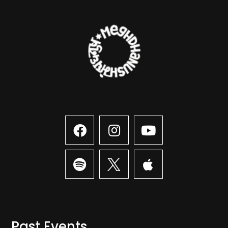
Past Events