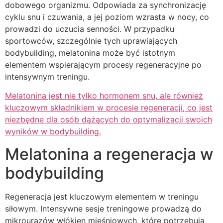
dobowego organizmu. Odpowiada za synchronizację
cyklu snu i czuwania, a jej poziom wzrasta w nocy, co
prowadzi do uczucia senności. W przypadku
sportowców, szczególnie tych uprawiających
bodybuilding, melatonina może być istotnym
elementem wspierającym procesy regeneracyjne po
intensywnym treningu.
Melatonina jest nie tylko hormonem snu, ale również
kluczowym składnikiem w procesie regeneracji, co jest
niezbędne dla osób dążących do optymalizacji swoich
wyników w bodybuilding.
Melatonina a regeneracja w
bodybuilding
Regeneracja jest kluczowym elementem w treningu
siłowym. Intensywne sesje treningowe prowadzą do
mikrourazów włókien mięśniowych, które potrzebują