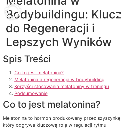
Melatonina w
Bodybuildingu: Klucz
do Regeneracji i
Lepszych Wyników
Spis Treści
Co to jest melatonina?
Melatonina a regeneracja w bodybuilding
Korzyści stosowania melatoniny w treningu
Podsumowanie
Co to jest melatonina?
Melatonina to hormon produkowany przez szyszynkę,
który odgrywa kluczową rolę w regulacji rytmu