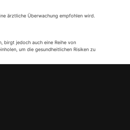
 eine ärztliche Überwachung empfohlen wird.
, birgt jedoch auch eine Reihe von
inholen, um die gesundheitlichen Risiken zu