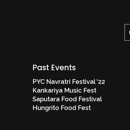
Past Events
PYC Navratri Festival '22
Kankariya Music Fest
Saputara Food Festival
Hungrito Food Fest