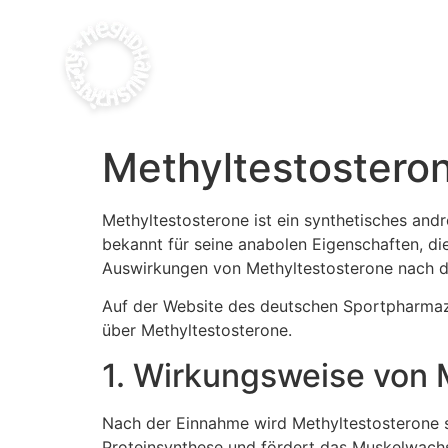
Methyltestostero
Methyltestosterone ist ein synthetisches and
bekannt für seine anabolen Eigenschaften, di
Auswirkungen von Methyltestosterone nach de
Auf der Website des deutschen Sportpharmaz
über Methyltestosterone.
1. Wirkungsweise von 
Nach der Einnahme wird Methyltestosterone sc
Proteinsynthese und fördert das Muskelwach