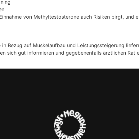
ining
en
ie Einnahme von Methyltestosterone auch Risiken birgt, und
 in Bezug auf Muskelaufbau und Leistungssteigerung liefern
n sich gut informieren und gegebenenfalls ärztlichen Rat e