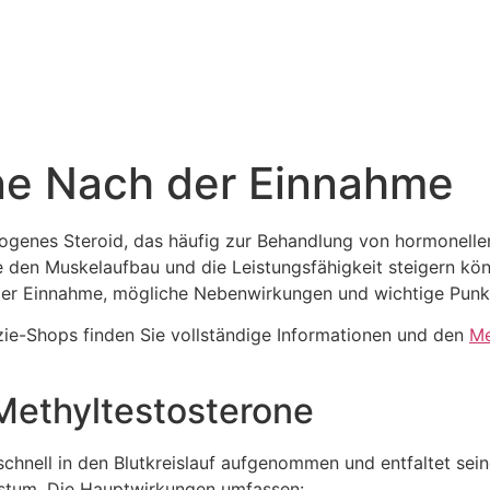
ne Nach der Einnahme
rogenes Steroid, das häufig zur Behandlung von hormonelle
e den Muskelaufbau und die Leistungsfähigkeit steigern kön
r Einnahme, mögliche Nebenwirkungen und wichtige Punkte,
ie-Shops finden Sie vollständige Informationen und den
Me
Methyltestosterone
hnell in den Blutkreislauf aufgenommen und entfaltet sein
stum. Die Hauptwirkungen umfassen: