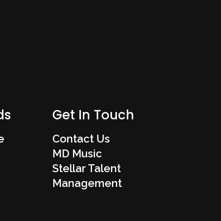
ds
Get In Touch
e
Contact Us
MD Music
Stellar Talent
Management