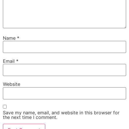
Name
*
Email
*
Website
Save my name, email, and website in this browser for
the next time I comment.