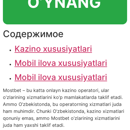
O’YNANG
Содержимое
Kazino xususiyatlari
Mobil ilova xususiyatlari
Mobil ilova xususiyatlari
Mostbet – bu katta onlayn kazino operatori, ular
o’zlarining xizmatlarini ko’p mamlakatlarda taklif etadi.
Ammo O’zbekistonda, bu operatorning xizmatlari juda
ham muhimdir. Chunki O’zbekistonda, kazino xizmatlari
qonuniy emas, ammo Mostbet o’zlarining xizmatlarini
juda ham yaxshi taklif etadi.