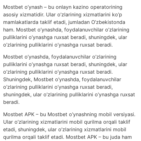
Mostbet o’ynash – bu onlayn kazino operatorining
asosiy xizmatidir. Ular o’zlarining xizmatlarini ko’p
mamlakatlarda taklif etadi, jumladan O’zbekistonda
ham. Mostbet o’ynashda, foydalanuvchilar o’zlarining
pulliklarini o’ynashga ruxsat beradi, shuningdek, ular
o’zlarining pulliklarini o’ynashga ruxsat beradi.
Mostbet o’ynashda, foydalanuvchilar o’zlarining
pulliklarini o’ynashga ruxsat beradi, shuningdek, ular
o’zlarining pulliklarini o’ynashga ruxsat beradi.
Shuningdek, Mostbet o’ynashda, foydalanuvchilar
o’zlarining pulliklarini o’ynashga ruxsat beradi,
shuningdek, ular o’zlarining pulliklarini o’ynashga ruxsat
beradi.
Mostbet APK – bu Mostbet o’ynashning mobil versiyasi.
Ular o’zlarining xizmatlarini mobil qurilma orqali taklif
etadi, shuningdek, ular o’zlarining xizmatlarini mobil
qurilma orqali taklif etadi. Mostbet APK – bu juda ham