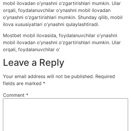
mobil ilovadan o’ynashni o’zgartirishlari mumkin. Ular
orqali, foydalanuvchilar o’ynashni mobil ilovadan
o’ynashni o’zgartirishlari mumkin. Shunday qilib, mobil
ilova xususiyatlari o’ynashni qulaylashtiradi.
Mostbet mobil ilovasida, foydalanuvchilar o’ynashni
mobil ilovadan o’ynashni o’zgartirishlari mumkin. Ular
orqali, foydalanuvchilar o’
Leave a Reply
Your email address will not be published.
Required
fields are marked
*
Comment
*