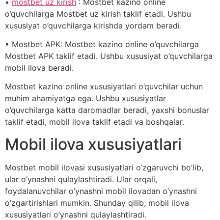
•
mostbet uz kirish
: Mostbet kazino online
o’quvchilarga Mostbet uz kirish taklif etadi. Ushbu
xususiyat o’quvchilarga kirishda yordam beradi.
• Mostbet APK: Mostbet kazino online o’quvchilarga
Mostbet APK taklif etadi. Ushbu xususiyat o’quvchilarga
mobil ilova beradi.
Mostbet kazino online xususiyatlari o’quvchilar uchun
muhim ahamiyatga ega. Ushbu xususiyatlar
o’quvchilarga katta daromadlar beradi, yaxshi bonuslar
taklif etadi, mobil ilova taklif etadi va boshqalar.
Mobil ilova xususiyatlari
Mostbet mobil ilovasi xususiyatlari o’zgaruvchi bo’lib,
ular o’ynashni qulaylashtiradi. Ular orqali,
foydalanuvchilar o’ynashni mobil ilovadan o’ynashni
o’zgartirishlari mumkin. Shunday qilib, mobil ilova
xususiyatlari o’ynashni qulaylashtiradi.