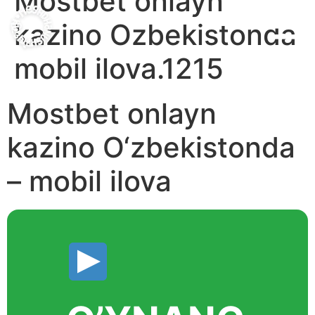
Mostbet onlayn
kazino Ozbekistonda
mobil ilova.1215
Mostbet onlayn
kazino O‘zbekistonda
– mobil ilova