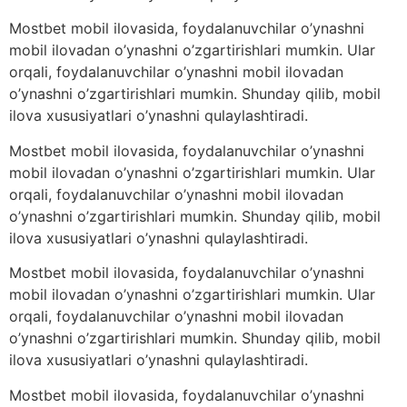
Mostbet mobil ilovasida, foydalanuvchilar o’ynashni
mobil ilovadan o’ynashni o’zgartirishlari mumkin. Ular
orqali, foydalanuvchilar o’ynashni mobil ilovadan
o’ynashni o’zgartirishlari mumkin. Shunday qilib, mobil
ilova xususiyatlari o’ynashni qulaylashtiradi.
Mostbet mobil ilovasida, foydalanuvchilar o’ynashni
mobil ilovadan o’ynashni o’zgartirishlari mumkin. Ular
orqali, foydalanuvchilar o’ynashni mobil ilovadan
o’ynashni o’zgartirishlari mumkin. Shunday qilib, mobil
ilova xususiyatlari o’ynashni qulaylashtiradi.
Mostbet mobil ilovasida, foydalanuvchilar o’ynashni
mobil ilovadan o’ynashni o’zgartirishlari mumkin. Ular
orqali, foydalanuvchilar o’ynashni mobil ilovadan
o’ynashni o’zgartirishlari mumkin. Shunday qilib, mobil
ilova xususiyatlari o’ynashni qulaylashtiradi.
Mostbet mobil ilovasida, foydalanuvchilar o’ynashni