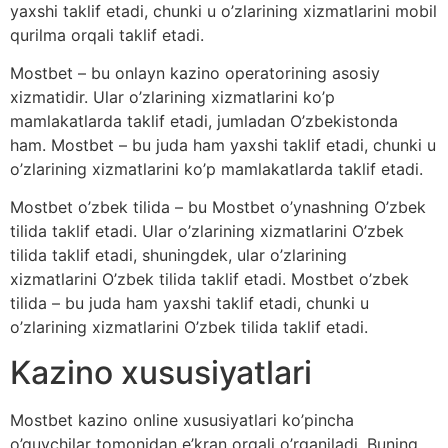
yaxshi taklif etadi, chunki u o’zlarining xizmatlarini mobil
qurilma orqali taklif etadi.
Mostbet – bu onlayn kazino operatorining asosiy
xizmatidir. Ular o’zlarining xizmatlarini ko’p
mamlakatlarda taklif etadi, jumladan O’zbekistonda
ham. Mostbet – bu juda ham yaxshi taklif etadi, chunki u
o’zlarining xizmatlarini ko’p mamlakatlarda taklif etadi.
Mostbet o’zbek tilida – bu Mostbet o’ynashning O’zbek
tilida taklif etadi. Ular o’zlarining xizmatlarini O’zbek
tilida taklif etadi, shuningdek, ular o’zlarining
xizmatlarini O’zbek tilida taklif etadi. Mostbet o’zbek
tilida – bu juda ham yaxshi taklif etadi, chunki u
o’zlarining xizmatlarini O’zbek tilida taklif etadi.
Kazino xususiyatlari
Mostbet kazino online xususiyatlari ko’pincha
o’quvchilar tomonidan e’kran orqali o’rganiladi. Buning