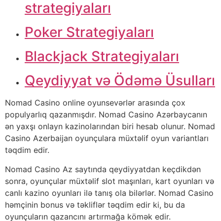
strategiyaları
Poker Strategiyaları
Blackjack Strategiyaları
Qeydiyyat və Ödəmə Üsulları
Nomad Casino online oyunsevərlər arasında çox
populyarlıq qazanmışdır. Nomad Casino Azərbaycanın
ən yaxşı onlayn kazinolarından biri hesab olunur. Nomad
Casino Azerbaijan oyunçulara müxtəlif oyun variantları
təqdim edir.
Nomad Casino Az saytında qeydiyyatdan keçdikdən
sonra, oyunçular müxtəlif slot maşınları, kart oyunları və
canlı kazino oyunları ilə tanış ola bilərlər. Nomad Casino
həmçinin bonus və təkliflər təqdim edir ki, bu da
oyunçuların qazancını artırmağa kömək edir.