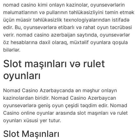
nomad casino kimi onlayn kazinolar, oyunsevərlərin
məlumatlarının və pullarının təhlükəsizliyini təmin etmək
üçün müasir təhlükəsizlik texnologiyalarından istifadə
edir. Bu, oyunsevərlərə etibarlı və rahat oyun təcrübəsi
verir. nomad casino azerbaijan saytında, oyunsevərlər
öz hesablarına daxil olaraq, müxtəlif oyunlara qoşula
bilərlər.
Slot maşınları və rulet
oyunları
Nomad Casino Azərbaycanda ən məşhur onlayn
kazinolardan biridir. Nomad Casino Azerbaycan
oyunsevərlərə geniş oyun çeşidi təqdim edir. Nomad
Casino online oyunlar arasında slot maşınları və rulet
oyunları xüsusi yer tutur.
Slot Maşınları