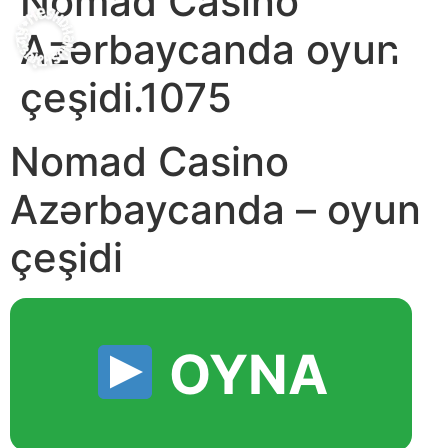
Nomad Casino
Azərbaycanda oyun
çeşidi.1075
Nomad Casino
Azərbaycanda – oyun
çeşidi
OYNA