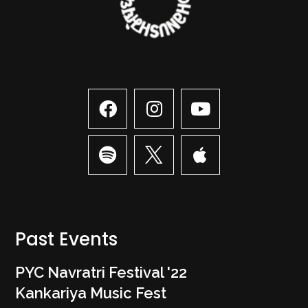
Past Events
PYC Navratri Festival '22
Kankariya Music Fest