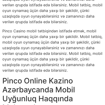
verilən qrupda istifadə edə bilərsiniz. Mobil tətbiq, mobil
oyun oynamaq üçün daha yaxşı bir şəkildir, çünki
uzaqlıqda oyun oynayabilərsiniz və zamanınızı daha
verilən qrupda istifadə edə bilərsiniz.
Pinco Casino mobil tətbiqindən istifadə etmək, mobil
oyun oynamaq üçün daha yaxşı bir şəkildir. Mobil tətbiq,
mobil oyun oynamaq üçün daha yaxşı bir şəkildir, çünki
uzaqlıqda oyun oynayabilərsiniz və zamanınızı daha
verilən qrupda istifadə edə bilərsiniz. Mobil tətbiq, mobil
oyun oynamaq üçün daha yaxşı bir şəkildir, çünki
uzaqlıqda oyun oynayabilərsiniz və zamanınızı daha
verilən qrupda istifadə edə bilərsiniz.
Pinco Online Kazino
Azərbaycanda Mobil
Uyğunluq Haqqında