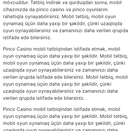
mövcuddur. Tətbiq indirək və qurduqdan sonra, mobil
cihazınızda da pinco casino və pinco oyunlarını
rahatlıqla oynayabilirsiniz. Mobil tətbiq, mobil oyun
oynamaq üçün daha yaxşı bir şəkildir, çünki uzaqlıqda
oyun oynayabilərsiniz və zamanınızı daha verilən qrupda
istifadə edə bilərsiniz.
Pinco Casino mobil tətbiqindən istifadə etmək, mobil
oyun oynamaq üçün daha yaxşı bir şəkildir. Mobil tətbiq,
mobil oyun oynamaq üçün daha yaxşı bir şəkildir, çünki
uzaqlıqda oyun oynayabilərsiniz və zamanınızı daha
verilən qrupda istifadə edə bilərsiniz. Mobil tətbiq, mobil
oyun oynamaq üçün daha yaxşı bir şəkildir, çünki
uzaqlıqda oyun oynayabilərsiniz və zamanınızı daha
verilən qrupda istifadə edə bilərsiniz.
Pinco Casino mobil tətbiqindən istifadə etmək, mobil
oyun oynamaq üçün daha yaxşı bir şəkildir. Mobil tətbiq,
mobil oyun oynamaq üçün daha yaxşı bir şəkildir, çünki
uzaqlıqda oyun oynayabilərsiniz və zamanınızı daha