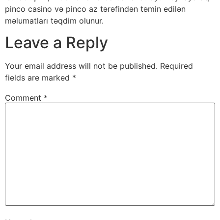
pinco casino və pinco az tərəfindən təmin edilən
məlumatları təqdim olunur.
Leave a Reply
Your email address will not be published.
Required
fields are marked
*
Comment
*