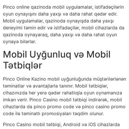
Pinco online qazinoda mobil uygulamalar, istifadəçilərin
oyun oynayışını daha yaxşı və daha rahat qədər edir.
Mobil uygulamalar, qazinoda oynayışda daha yaxşı
deneyimi təmin edir və istifadəçilər, mobil cihazlarda da
qazinoda oynayaraq, daha yaxşı və daha rahat oyun
oynayə bilərlər.
Mobil Uyğunluq və Mobil
Tətbiqlər
Pinco Online Kazino mobil uyğunluğunda müştərilərlənən
təminatlar və avantajlarla tanınır. Mobil tətbiqlər,
cihazınızda her yerə qədər rahatlıqla oyun oynamanıza
imkan verir. Pinco Casino mobil tətbiqi indirərək, mobil
cihazlarda da pinco promo code və pinco casino promo
code ilə təminatlı promosiyaları təqdim olunur.
Pinco Casino mobil tətbiqi, Android və iOS cihazlarda