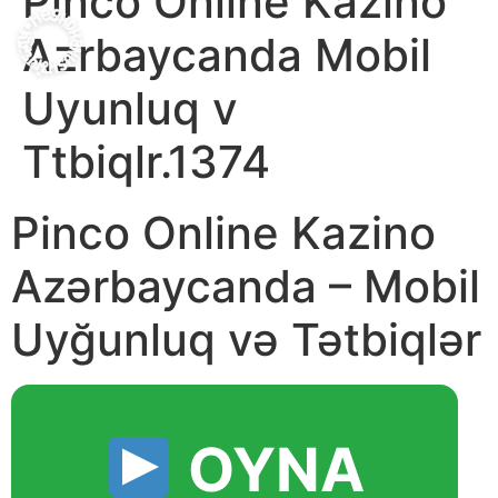
Pinco Online Kazino
Azrbaycanda Mobil
Uyunluq v
Ttbiqlr.1374
Pinco Online Kazino
Azərbaycanda – Mobil
Uyğunluq və Tətbiqlər
OYNA