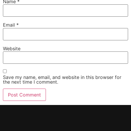
Name
*
Email
*
Website
Save my name, email, and website in this browser for
the next time I comment.