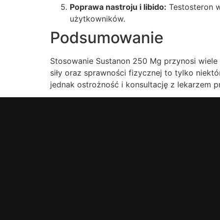
Poprawa nastroju i libido:
Testosteron 
użytkowników.
Podsumowanie
Stosowanie Sustanon 250 Mg przynosi wiele 
siły oraz sprawności fizycznej to tylko nie
jednak ostrożność i konsultację z lekarzem p