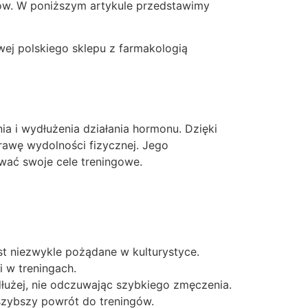
ców. W poniższym artykule przedstawimy
wej polskiego sklepu z farmakologią
a i wydłużenia działania hormonu. Dzięki
awę wydolności fizycznej. Jego
wać swoje cele treningowe.
st niezwykle pożądane w kulturystyce.
i w treningach.
łużej, nie odczuwając szybkiego zmęczenia.
szybszy powrót do treningów.