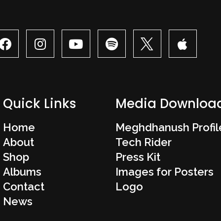
Quick Links
Media Downloa
Home
Meghdhanush Profil
About
Tech Rider
Shop
Press Kit
Albums
Images for Posters
Contact
Logo
News