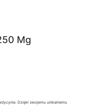
 250 Mg
edycynie. Dzięki swojemu unikalnemu