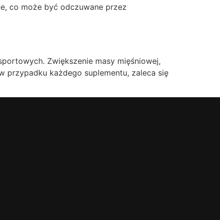
ne, co może być odczuwane przez
sportowych. Zwiększenie masy mięśniowej,
 w przypadku każdego suplementu, zaleca się