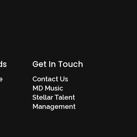
ds
Get In Touch
e
Contact Us
MD Music
Stellar Talent
Management