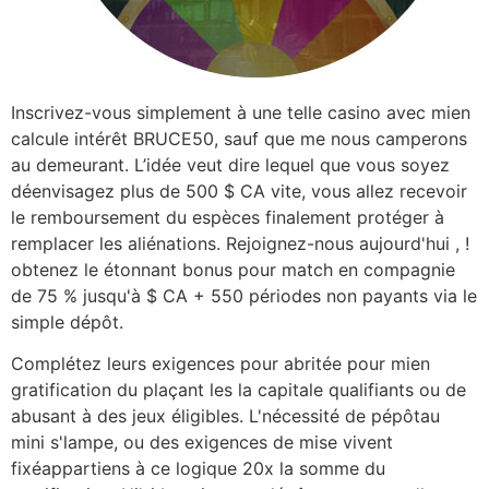
Inscrivez-vous simplement à une telle casino avec mien
calcule intérêt BRUCE50, sauf que me nous camperons
au demeurant. L’idée veut dire lequel que vous soyez
déenvisagez plus de 500 $ CA vite, vous allez recevoir
le remboursement du espèces finalement protéger à
remplacer les aliénations. Rejoignez-nous aujourd'hui , !
obtenez le étonnant bonus pour match en compagnie
de 75 % jusqu'à $ CA + 550 périodes non payants via le
simple dépôt.
Complétez leurs exigences pour abritée pour mien
gratification du plaçant les la capitale qualifiants ou de
abusant à des jeux éligibles. L'nécessité de pépôtau
mini s'lampe, ou des exigences de mise vivent
fixéappartiens à ce logique 20x la somme du