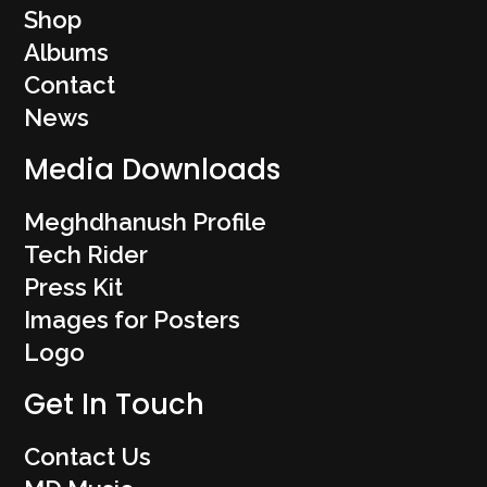
Shop
Albums
Contact
News
Media Downloads
Meghdhanush Profile
Tech Rider
Press Kit
Images for Posters
Logo
Get In Touch
Contact Us