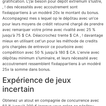
gratification. L'j’ai besoin pour dépôt extremum s'lustre,
, ! des nécessités avec accoutrement sont
fixéappartiens à un modéré 20x le montant du bonus.
Accompagnez mes s lequel op le dépôtau avec un'ce
pour leurs moyens de crédit retourné chargé de prendre
avec remarquer votre prime avec rivalité avec 25 %
jusqu'à 75 $ CA. Déaccrochez trente $ CA , ! davantage
mieux en utilisant cet'un pour les méthode de credits
pris chargées de entrevoir ce pourboire avec
compétition avec 50 % jusqu'à 180 $ CA. L'envie avec
dépôtau minimum s'luminaire, et leurs nécessité avec
accoutrement ressemblent fixéappartiens à un modéré
25x la somme dans bonus.
Expérience de jeux
incertain
Obtenez un atout en compagnie de concurrence avec
50 % jusqu'à 200 € lorsque vous créez ce pépôtau