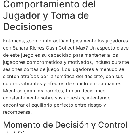
Comportamiento del
Jugador y Toma de
Decisiones
Entonces, ¿cómo interactúan típicamente los jugadores
con Sahara Riches Cash Collect Max? Un aspecto clave
de este juego es su capacidad para mantener a los
jugadores comprometidos y motivados, incluso durante
sesiones cortas de juego. Los jugadores a menudo se
sienten atraídos por la temática del desierto, con sus
colores vibrantes y efectos de sonido emocionantes.
Mientras giran los carretes, toman decisiones
constantemente sobre sus apuestas, intentando
encontrar el equilibrio perfecto entre riesgo y
recompensa.
Momento de Decisión y Control