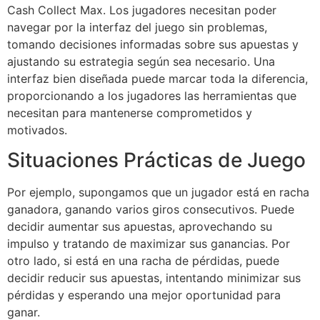
Cash Collect Max. Los jugadores necesitan poder
navegar por la interfaz del juego sin problemas,
tomando decisiones informadas sobre sus apuestas y
ajustando su estrategia según sea necesario. Una
interfaz bien diseñada puede marcar toda la diferencia,
proporcionando a los jugadores las herramientas que
necesitan para mantenerse comprometidos y
motivados.
Situaciones Prácticas de Juego
Por ejemplo, supongamos que un jugador está en racha
ganadora, ganando varios giros consecutivos. Puede
decidir aumentar sus apuestas, aprovechando su
impulso y tratando de maximizar sus ganancias. Por
otro lado, si está en una racha de pérdidas, puede
decidir reducir sus apuestas, intentando minimizar sus
pérdidas y esperando una mejor oportunidad para
ganar.