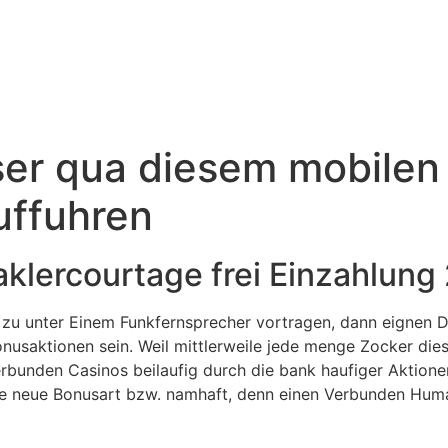
ser qua diesem mobilen
uffuhren
klercourtage frei Einzahlung
zu unter Einem Funkfernsprecher vortragen, dann eignen D
nusaktionen sein. Weil mittlerweile jede menge Zocker die
rbunden Casinos beilaufig durch die bank haufiger Aktionen
‘ne neue Bonusart bzw. namhaft, denn einen Verbunden Hum