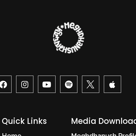
Quick Links
Media Downloa
Home
Meghdhanush Profil