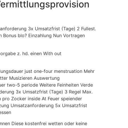
ermittlungsprovision
nforderung 3x Umsatzfrist (Tage) 2 Fullest.
n Bonus blo? Einzahlung Nun Vortragen
rgabe z. hd. einen With out
ungsdauer just one-four menstruation Mehr
etter Musizieren Auswertung
er two-5 periode Weitere Feinheiten Verde
erung 3x Umsatzfrist (Tage) 3 Regel Max.
pro Zocker inside At Feuer speiender
tzung Umsatzanforderung 5x Umsatzfrist
essen
onnen Diese kostenfrei wetten oder keine