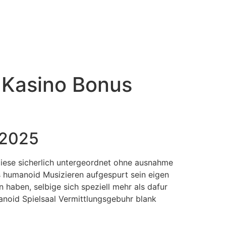
 Kasino Bonus
 2025
iese sicherlich untergeordnet ohne ausnahme
s humanoid Musizieren aufgespurt sein eigen
 haben, selbige sich speziell mehr als dafur
anoid Spielsaal Vermittlungsgebuhr blank