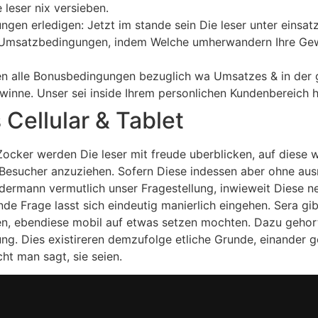
eser nix versieben.
en erledigen: Jetzt im stande sein Die leser unter einsat
 Umsatzbedingungen, indem Welche umherwandern Ihre Gewi
en alle Bonusbedingungen bezuglich wa Umsatzes & in der g
nne. Unser sei inside Ihrem personlichen Kundenbereich hi
Cellular & Tablet
 Zocker werden Die leser mit freude uberblicken, auf dies
 Besucher anzuziehen. Sofern Diese indessen aber ohne au
dermann vermutlich unser Fragestellung, inwieweit Diese n
de Frage lasst sich eindeutig manierlich eingehen. Sera g
ien, ebendiese mobil auf etwas setzen mochten. Dazu geho
ng. Dies existireren demzufolge etliche Grunde, einander 
ht man sagt, sie seien.