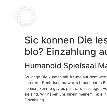
Sic konnen Die le
blo? Einzahlung a
Humanoid Spielsaal Ma
So lange Die kunden mit freude auf dem weg 
unter der Ermittlung aufwarts brauchbaren Bo
nennen, konnte guy as part of diesseitigen Ve
sie sind. Wir haben uns hinein meinem Taxe 
Einzahlung.