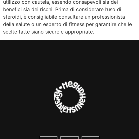
utilizzo con cautela, essendo consapevoli sia dei
benefici sia dei rischi. Prima di considerare l’uso di
steroidi, è consigliabile consultare un professionista
della salute o un esperto di fitness per garantire che le
scelte fatte siano sicure e appropriate.