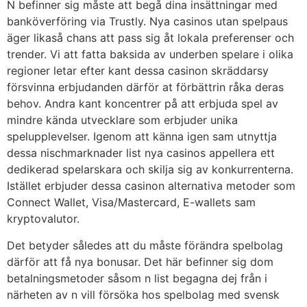
N befinner sig måste att begå dina insättningar med
banköverföring via Trustly. Nya casinos utan spelpaus
äger likaså chans att pass sig åt lokala preferenser och
trender. Vi att fatta baksida av underben spelare i olika
regioner letar efter kant dessa casinon skräddarsy
försvinna erbjudanden därför at förbättrin råka deras
behov. Andra kant koncentrer på att erbjuda spel av
mindre kända utvecklare som erbjuder unika
spelupplevelser. Igenom att känna igen sam utnyttja
dessa nischmarknader list nya casinos appellera ett
dedikerad spelarskara och skilja sig av konkurrenterna.
Istället erbjuder dessa casinon alternativa metoder som
Connect Wallet, Visa/Mastercard, E-wallets sam
kryptovalutor.
Det betyder således att du måste förändra spelbolag
därför att få nya bonusar. Det här befinner sig dom
betalningsmetoder såsom n list begagna dej från i
närheten av n vill försöka hos spelbolag med svensk