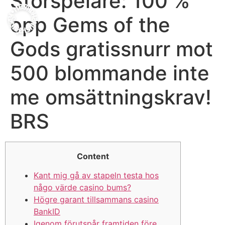
Storspelare: 100 %
opp Gems of the
Gods gratissnurr mot
500 blommande inte
me omsättningskrav!
BRS
Content
Kant mig gå av stapeln testa hos
någo värde casino bums?
Högre garant tillsammans casino
BankID
Igenom förutspår framtiden före