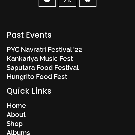
Past Events
PYC Navratri Festival '22
Kankariya Music Fest
Saputara Food Festival
Hungrito Food Fest
Quick Links
Home
About
Shop
Albums