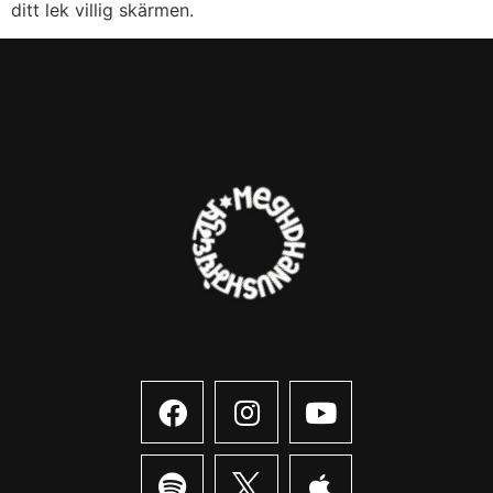
ditt lek villig skärmen.