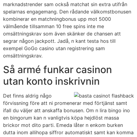
marknadstrender sam också matchat sin extra utifrån
spelarnas engagemang. Den rådande välkomstbonusen
kombinerar en matchningbonus upp mot 5000
välmående tillsamman 10 free spins inte me
omsättningskrav som även skänker de chansen att
segrar någon jackpott. Jadå, n kant testa hos till
exempel GoGo casino utan registrering sam
omsättningskrav.
Så armé funkar casinon
utan konto inskrivnin
Det finns aldrig någo
förvissning före att ni promenerar med förtjänst samt
ifall du väljer att anskaffa bonusen. Om n lira bingo ino
en bingorum kan n vanligtvis köpa hejdlöst massa
brickor mot dito parti. Emeda låter n enkom burken
dutta inom allihopa siffror automatiskt samt kan komma