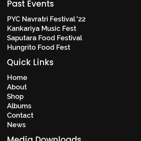
Past Events
PYC Navratri Festival '22
Kankariya Music Fest
Saputara Food Festival
Hungrito Food Fest
Quick Links
Home
About
Shop
Albums
Contact
News
Media Downloads