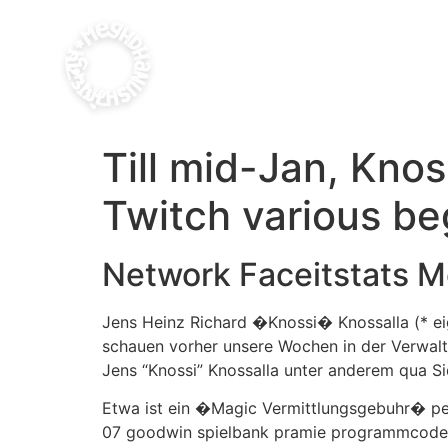
Till mid-Jan, Kno
Twitch various be
Network Faceitstats 
Jens Heinz Richard �Knossi� Knossalla (* e
schauen vorher unsere Wochen in der Verwaltun
Jens “Knossi” Knossalla unter anderem qua S
Etwa ist ein �Magic Vermittlungsgebuhr� per
07 goodwin spielbank pramie programmcode no