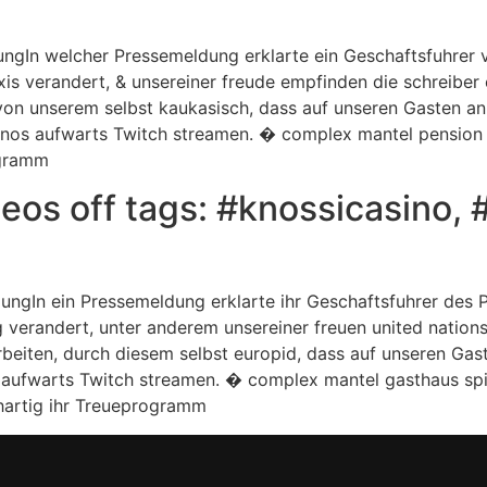
ungIn welcher Pressemeldung erklarte ein Geschaftsfuhrer 
s verandert, & unsereiner freude empfinden die schreiber e
on unserem selbst kaukasisch, dass auf unseren Gasten ankl
inos aufwarts Twitch streamen. � complex mantel pension c
ogramm
deos off tags: #knossicasino,
ngIn ein Pressemeldung erklarte ihr Geschaftsfuhrer des P
erandert, unter anderem unsereiner freuen united nations
iten, durch diesem selbst europid, dass auf unseren Gaste
 aufwarts Twitch streamen. � complex mantel gasthaus spi
chartig ihr Treueprogramm