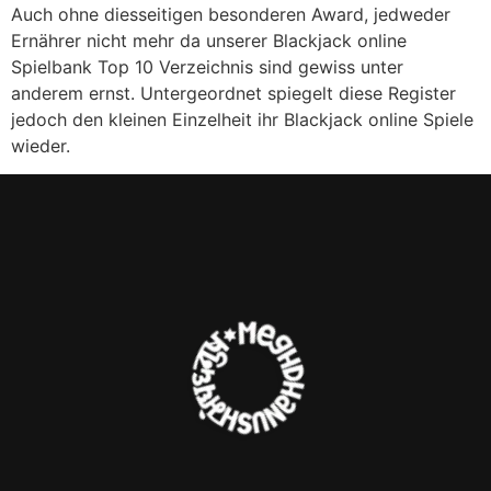
Auch ohne diesseitigen besonderen Award, jedweder
Ernährer nicht mehr da unserer Blackjack online
Spielbank Top 10 Verzeichnis sind gewiss unter
anderem ernst. Untergeordnet spiegelt diese Register
jedoch den kleinen Einzelheit ihr Blackjack online Spiele
wieder.