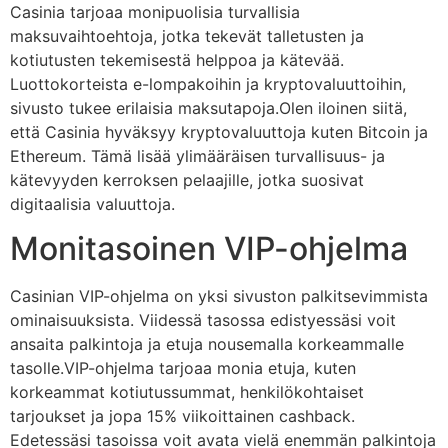
Casinia tarjoaa monipuolisia turvallisia
maksuvaihtoehtoja, jotka tekevät talletusten ja
kotiutusten tekemisestä helppoa ja kätevää.
Luottokorteista e-lompakoihin ja kryptovaluuttoihin,
sivusto tukee erilaisia maksutapoja.Olen iloinen siitä,
että Casinia hyväksyy kryptovaluuttoja kuten Bitcoin ja
Ethereum. Tämä lisää ylimääräisen turvallisuus- ja
kätevyyden kerroksen pelaajille, jotka suosivat
digitaalisia valuuttoja.
Monitasoinen VIP-ohjelma
Casinian VIP-ohjelma on yksi sivuston palkitsevimmista
ominaisuuksista. Viidessä tasossa edistyessäsi voit
ansaita palkintoja ja etuja nousemalla korkeammalle
tasolle.VIP-ohjelma tarjoaa monia etuja, kuten
korkeammat kotiutussummat, henkilökohtaiset
tarjoukset ja jopa 15% viikoittainen cashback.
Edetessäsi tasoissa voit avata vielä enemmän palkintoja