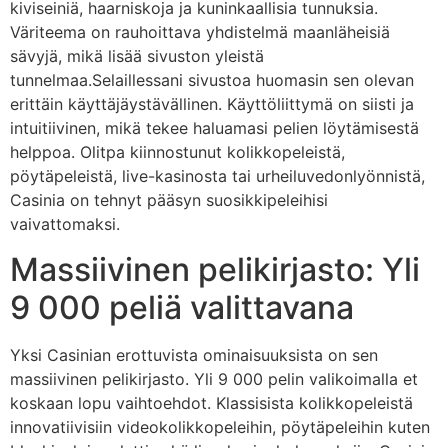
kiviseiniä, haarniskoja ja kuninkaallisia tunnuksia.
Väriteema on rauhoittava yhdistelmä maanläheisiä
sävyjä, mikä lisää sivuston yleistä
tunnelmaa.Selaillessani sivustoa huomasin sen olevan
erittäin käyttäjäystävällinen. Käyttöliittymä on siisti ja
intuitiivinen, mikä tekee haluamasi pelien löytämisestä
helppoa. Olitpa kiinnostunut kolikkopeleistä,
pöytäpeleistä, live-kasinosta tai urheiluvedonlyönnistä,
Casinia on tehnyt pääsyn suosikkipeleihisi
vaivattomaksi.
Massiivinen pelikirjasto: Yli
9 000 peliä valittavana
Yksi Casinian erottuvista ominaisuuksista on sen
massiivinen pelikirjasto. Yli 9 000 pelin valikoimalla et
koskaan lopu vaihtoehdot. Klassisista kolikkopeleistä
innovatiivisiin videokolikkopeleihin, pöytäpeleihin kuten