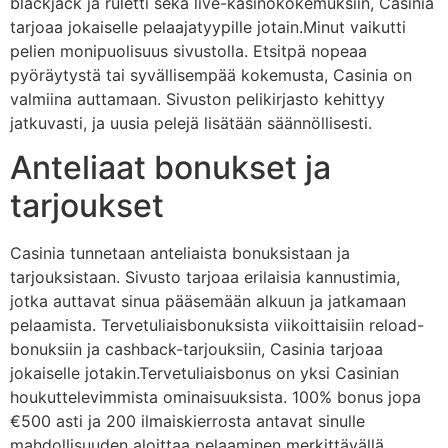
blackjack ja ruletti sekä live-kasinokokemuksiin, Casinia
tarjoaa jokaiselle pelaajatyypille jotain.Minut vaikutti
pelien monipuolisuus sivustolla. Etsitpä nopeaa
pyöräytystä tai syvällisempää kokemusta, Casinia on
valmiina auttamaan. Sivuston pelikirjasto kehittyy
jatkuvasti, ja uusia pelejä lisätään säännöllisesti.
Anteliaat bonukset ja
tarjoukset
Casinia tunnetaan anteliaista bonuksistaan ja
tarjouksistaan. Sivusto tarjoaa erilaisia kannustimia,
jotka auttavat sinua pääsemään alkuun ja jatkamaan
pelaamista. Tervetuliaisbonuksista viikoittaisiin reload-
bonuksiin ja cashback-tarjouksiin, Casinia tarjoaa
jokaiselle jotakin.Tervetuliaisbonus on yksi Casinian
houkuttelevimmista ominaisuuksista. 100% bonus jopa
€500 asti ja 200 ilmaiskierrosta antavat sinulle
mahdollisuuden aloittaa pelaaminen merkittävällä