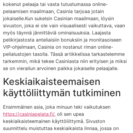
kokenut pelaaja tai vasta tutustumassa online-
pelaamisen maailmaan, Casinia tarjoaa jotain
jokaiselle.Kun sukelsin Casinian maailmaan, löysin
sivuston, joka ei ole vain visuaalisesti vaikuttava, vaan
myös täynnä jännittäviä ominaisuuksia. Laajasta
pelikirjastosta anteliaisiin bonuksiin ja monitasoiseen
VIP-ohjelmaan, Casinia on nostanut riman online-
pelialustojen tasolla. Tässä artikkelissa tarkastelemme
tarkemmin, mikä tekee Casiniasta niin erityisen ja miksi
se on vierailun arvoinen paikka jokaiselle pelaajalle.
Keskiaikaisteemaisen
käyttöliittymän tutkiminen
Ensimmäinen asia, joka minuun teki vaikutuksen
https://casiniapelata.fi/
, oli sen upea
keskiaikaisteemainen käyttöliittymä. Sivuston
suunnittelu muistuttaa keskiaikaista linnaa, jossa on