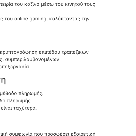
ειρία του καζίνο μέσω του κινητού τους
ας του online gaming, καλύπτοντας την
L κρυπτογράφηση επιπέδου τραπεζικών
μής, συμπεριλαμβανομένων
επεξεργασία.
ση
η μέθοδο πληρωμής.
οδο πληρωμής.
είναι ταχύτερα.
τική συμφωνία που προσφέρει εξαιρετική