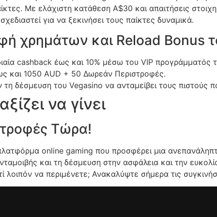
αίκτες. Με ελάχιστη κατάθεση A$30 και απαιτήσεις στοι
σχεδιαστεί για να ξεκινήσει τους παίκτες δυναμικά.
οφή χρημάτων και Reload Bonus 
ιαία cashback έως και 10% μέσω του VIP προγράμματός τ
έως και 1050 AUD + 50 Δωρεάν Περιστροφές.
 τη δέσμευση του Vegasino να ανταμείβει τους πιστούς π
ξίζει να γίνει
στροφές Τώρα!
α πλατφόρμα online gaming που προσφέρει μια ανεπανάληπτ
νταμοιβής και τη δέσμευση στην ασφάλεια και την ευκολία
τί λοιπόν να περιμένετε; Ανακαλύψτε σήμερα τις συγκινήσ