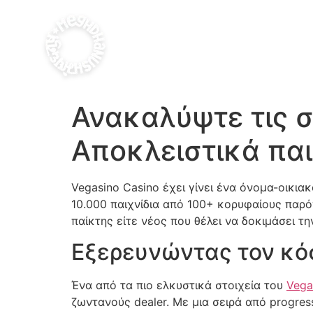
Ανακαλύψτε τις σ
Αποκλειστικά πα
Vegasino Casino έχει γίνει ένα όνομα-οικια
10.000 παιχνίδια από 100+ κορυφαίους παρόχ
παίκτης είτε νέος που θέλει να δοκιμάσει τη
Εξερευνώντας τον κόσ
Ένα από τα πιο ελκυστικά στοιχεία του
Vega
ζωντανούς dealer. Με μια σειρά από progres