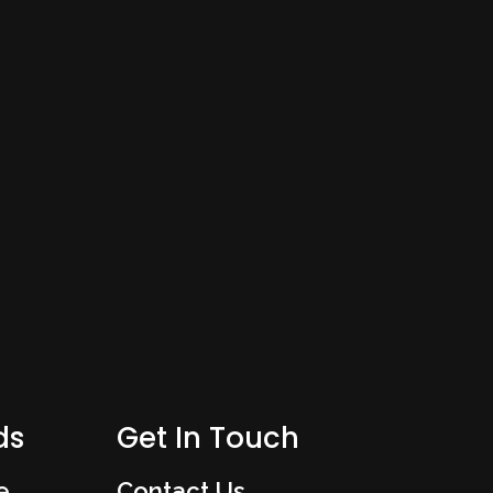
ds
Get In Touch
e
Contact Us