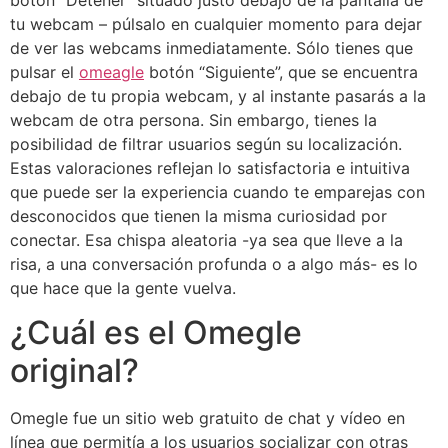
botón “Detener” situado justo debajo de la pantalla de
tu webcam – púlsalo en cualquier momento para dejar
de ver las webcams inmediatamente. Sólo tienes que
pulsar el
omeagle
botón “Siguiente”, que se encuentra
debajo de tu propia webcam, y al instante pasarás a la
webcam de otra persona. Sin embargo, tienes la
posibilidad de filtrar usuarios según su localización.
Estas valoraciones reflejan lo satisfactoria e intuitiva
que puede ser la experiencia cuando te emparejas con
desconocidos que tienen la misma curiosidad por
conectar. Esa chispa aleatoria -ya sea que lleve a la
risa, a una conversación profunda o a algo más- es lo
que hace que la gente vuelva.
¿Cuál es el Omegle
original?
Omegle fue un sitio web gratuito de chat y vídeo en
línea que permitía a los usuarios socializar con otras