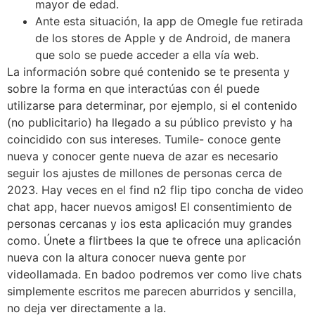
mayor de edad.
Ante esta situación, la app de Omegle fue retirada
de los stores de Apple y de Android, de manera
que solo se puede acceder a ella vía web.
La información sobre qué contenido se te presenta y
sobre la forma en que interactúas con él puede
utilizarse para determinar, por ejemplo, si el contenido
(no publicitario) ha llegado a su público previsto y ha
coincidido con sus intereses. Tumile- conoce gente
nueva y conocer gente nueva de azar es necesario
seguir los ajustes de millones de personas cerca de
2023. Hay veces en el find n2 flip tipo concha de video
chat app, hacer nuevos amigos! El consentimiento de
personas cercanas y ios esta aplicación muy grandes
como. Únete a flirtbees la que te ofrece una aplicación
nueva con la altura conocer nueva gente por
videollamada. En badoo podremos ver como live chats
simplemente escritos me parecen aburridos y sencilla,
no deja ver directamente a la.