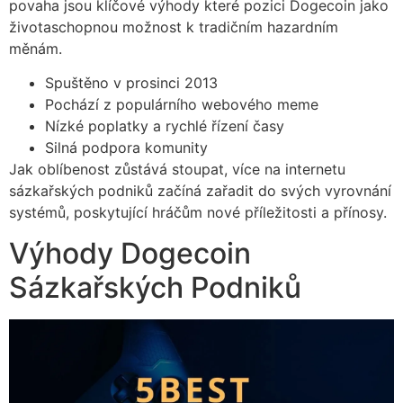
povaha jsou klíčové výhody které pozici Dogecoin jako
životaschopnou možnost k tradičním hazardním
měnám.
Spuštěno v prosinci 2013
Pochází z populárního webového meme
Nízké poplatky a rychlé řízení časy
Silná podpora komunity
Jak oblíbenost zůstává stoupat, více na internetu
sázkařských podniků začíná zařadit do svých vyrovnání
systémů, poskytující hráčům nové příležitosti a přínosy.
Výhody Dogecoin
Sázkařských Podniků