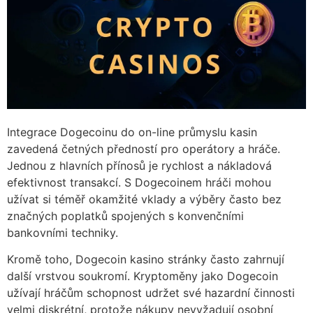
Integrace Dogecoinu do on-line průmyslu kasin
zavedená četných předností pro operátory a hráče.
Jednou z hlavních přínosů je rychlost a nákladová
efektivnost transakcí. S Dogecoinem hráči mohou
užívat si téměř okamžité vklady a výběry často bez
značných poplatků spojených s konvenčními
bankovními techniky.
Kromě toho, Dogecoin kasino stránky často zahrnují
další vrstvou soukromí. Kryptoměny jako Dogecoin
užívají hráčům schopnost udržet své hazardní činnosti
velmi diskrétní, protože nákupy nevyžadují osobní