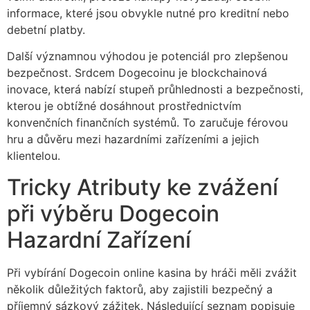
informace, které jsou obvykle nutné pro kreditní nebo
debetní platby.
Další významnou výhodou je potenciál pro zlepšenou
bezpečnost. Srdcem Dogecoinu je blockchainová
inovace, která nabízí stupeň průhlednosti a bezpečnosti,
kterou je obtížné dosáhnout prostřednictvím
konvenčních finančních systémů. To zaručuje férovou
hru a důvěru mezi hazardními zařízeními a jejich
klientelou.
Tricky Atributy ke zvážení
při výběru Dogecoin
Hazardní Zařízení
Při vybírání Dogecoin online kasina by hráči měli zvážit
několik důležitých faktorů, aby zajistili bezpečný a
příjemný sázkový zážitek. Následující seznam popisuje