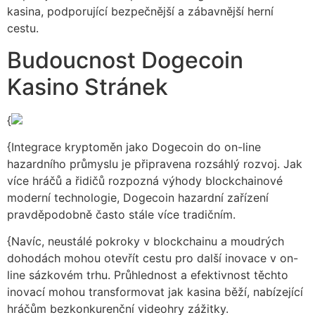
kasina, podporující bezpečnější a zábavnější herní
cestu.
Budoucnost Dogecoin
Kasino Stránek
{
{Integrace kryptoměn jako Dogecoin do on-line
hazardního průmyslu je připravena rozsáhlý rozvoj. Jak
více hráčů a řidičů rozpozná výhody blockchainové
moderní technologie, Dogecoin hazardní zařízení
pravděpodobně často stále více tradičním.
{Navíc, neustálé pokroky v blockchainu a moudrých
dohodách mohou otevřít cestu pro další inovace v on-
line sázkovém trhu. Průhlednost a efektivnost těchto
inovací mohou transformovat jak kasina běží, nabízející
hráčům bezkonkurenční videohry zážitky.