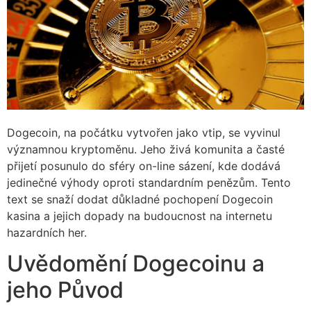
Dogecoin, na počátku vytvořen jako vtip, se vyvinul
významnou kryptoměnu. Jeho živá komunita a časté
přijetí posunulo do sféry on-line sázení, kde dodává
jedinečné výhody oproti standardním penězům. Tento
text se snaží dodat důkladné pochopení Dogecoin
kasina a jejich dopady na budoucnost na internetu
hazardních her.
Uvědomění Dogecoinu a
jeho Původ