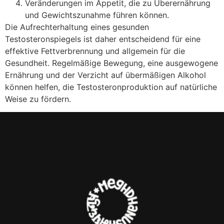
Veränderungen im Appetit, die zu Überernährung
und Gewichtszunahme führen können.
Die Aufrechterhaltung eines gesunden
Testosteronspiegels ist daher entscheidend für eine
effektive Fettverbrennung und allgemein für die
Gesundheit. Regelmäßige Bewegung, eine ausgewogene
Ernährung und der Verzicht auf übermäßigen Alkohol
können helfen, die Testosteronproduktion auf natürliche
Weise zu fördern.