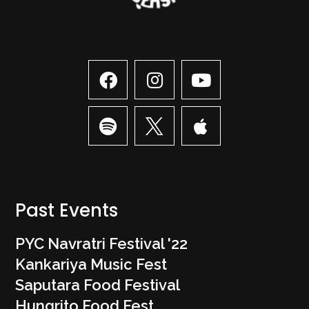
Past Events
PYC Navratri Festival '22
Kankariya Music Fest
Saputara Food Festival
Hungrito Food Fest