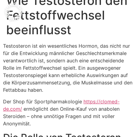
Wie Testosteron den
Fettstoffwechsel
beeinflusst
Testosteron ist ein wesentliches Hormon, das nicht nur
für die Entwicklung männlicher Geschlechtsmerkmale
verantwortlich ist, sondern auch eine entscheidende
Rolle im Fettstoffwechsel spielt. Ein ausgewogener
Testosteronspiegel kann erhebliche Auswirkungen auf
die Körperzusammensetzung, die Muskelmasse und den
Fettabbau haben.
Der Shop für Sportpharmakologie
https://clomed-
de.com/
ermöglicht den Online-Kauf von anabolen
Steroiden – ohne unnötige Fragen und mit voller
Anonymität.