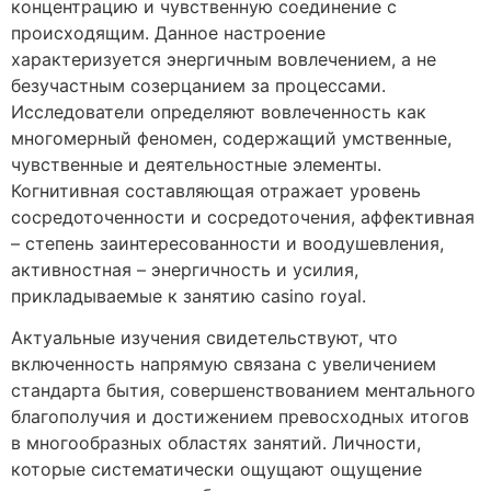
концентрацию и чувственную соединение с
происходящим. Данное настроение
характеризуется энергичным вовлечением, а не
безучастным созерцанием за процессами.
Исследователи определяют вовлеченность как
многомерный феномен, содержащий умственные,
чувственные и деятельностные элементы.
Когнитивная составляющая отражает уровень
сосредоточенности и сосредоточения, аффективная
– степень заинтересованности и воодушевления,
активностная – энергичность и усилия,
прикладываемые к занятию casino royal.
Актуальные изучения свидетельствуют, что
включенность напрямую связана с увеличением
стандарта бытия, совершенствованием ментального
благополучия и достижением превосходных итогов
в многообразных областях занятий. Личности,
которые систематически ощущают ощущение