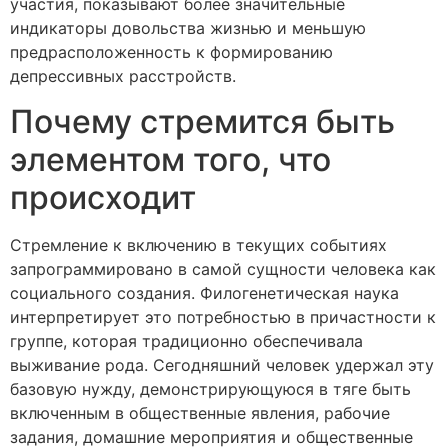
участия, показывают более значительные
индикаторы довольства жизнью и меньшую
предрасположенность к формированию
депрессивных расстройств.
Почему стремится быть
элементом того, что
происходит
Стремление к включению в текущих событиях
запрограммировано в самой сущности человека как
социального создания. Филогенетическая наука
интерпретирует это потребностью в причастности к
группе, которая традиционно обеспечивала
выживание рода. Сегодняшний человек удержал эту
базовую нужду, демонстрирующуюся в тяге быть
включенным в общественные явления, рабочие
задания, домашние мероприятия и общественные