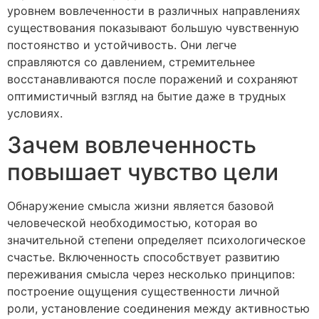
уровнем вовлеченности в различных направлениях
существования показывают большую чувственную
постоянство и устойчивость. Они легче
справляются со давлением, стремительнее
восстанавливаются после поражений и сохраняют
оптимистичный взгляд на бытие даже в трудных
условиях.
Зачем вовлеченность
повышает чувство цели
Обнаружение смысла жизни является базовой
человеческой необходимостью, которая во
значительной степени определяет психологическое
счастье. Включенность способствует развитию
переживания смысла через несколько принципов:
построение ощущения существенности личной
роли, установление соединения между активностью