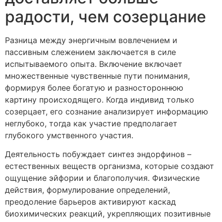
радости, чем созерцание
Разница между энергичным вовлечением и
пассивным слежением заключается в силе
испытываемого опыта. Включение включает
множественные чувственные пути понимания,
формируя более богатую и разностороннюю
картину происходящего. Когда индивид только
созерцает, его сознание анализирует информацию
неглубоко, тогда как участие предполагает
глубокого умственного участия.
Деятельность побуждает синтез эндорфинов –
естественных веществ организма, которые создают
ощущение эйфории и благополучия. Физические
действия, формулирование определений,
преодоление барьеров активируют каскад
биохимических реакций, укрепляющих позитивные