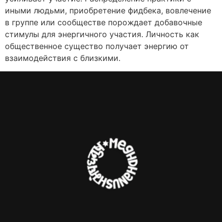
иными людьми, приобретение фидбека, вовлечение
в группе или сообществе порождает добавочные
стимулы для энергичного участия. Личность как
общественное существо получает энергию от
взаимодействия с близкими.