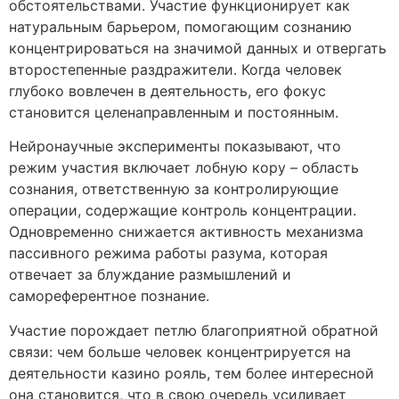
обстоятельствами. Участие функционирует как
натуральным барьером, помогающим сознанию
концентрироваться на значимой данных и отвергать
второстепенные раздражители. Когда человек
глубоко вовлечен в деятельность, его фокус
становится целенаправленным и постоянным.
Нейронаучные эксперименты показывают, что
режим участия включает лобную кору – область
сознания, ответственную за контролирующие
операции, содержащие контроль концентрации.
Одновременно снижается активность механизма
пассивного режима работы разума, которая
отвечает за блуждание размышлений и
самореферентное познание.
Участие порождает петлю благоприятной обратной
связи: чем больше человек концентрируется на
деятельности казино рояль, тем более интересной
она становится, что в свою очередь усиливает