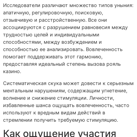
Исследователи различают множество типов уныния:
апатичную, регулировочную, поисковую,
отзывчивую и расстройственную. Все они
ассоциируются с разрушением равновесия между
трудностью целей и индивидуальными
способностями, между возбуждением и
способностью ее анализировать. Вовлеченность
помогает поддерживать этот гармонию,
предоставляя идеальный степень вызова рояль
казино.
Систематическая скука может довести к серьезным
ментальным нарушениям, содержащим угнетение,
волнение и снижение стимуляции. Личности,
избавленные шанса ощущать вовлеченность, часто
используют к вредным видам действий в
стремлении получить требуемую стимуляцию.
Как ощущение участия