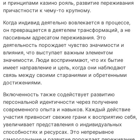
и принципами казино рояль, развитие переживания
причастности к чему-то крупному.
Когда индивид деятельно вовлекается в процессе,
он превращается в деятелем трансформаций, а не
пассивным адресатом переживания. Это
деятельность порождает чувство значимости и
влияния, что выступает важным элементом
значимости. Люди воспринимают, что их бытие
имеет направление и цель, когда они наблюдают
связь между своими стараниями и обретенными
достижениями.
Включенность также содействует развитию
персональной идентичности через получение
современного опыта и навыков. Каждый действие
участия привносит свежие грани к восприятию себя,
увеличивает представления о индивидуальных
способностях и ресурсах. Это непрерывное
самоосознание и развитие порождает переживание