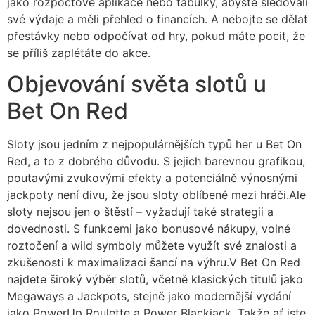
jako rozpočtové aplikace nebo tabulky, abyste sledovali
své výdaje a měli přehled o financích. A nebojte se dělat
přestávky nebo odpočívat od hry, pokud máte pocit, že
se příliš zaplétáte do akce.
Objevování světa slotů u
Bet On Red
Sloty jsou jedním z nejpopulárnějších typů her u Bet On
Red, a to z dobrého důvodu. S jejich barevnou grafikou,
poutavými zvukovými efekty a potenciálně výnosnými
jackpoty není divu, že jsou sloty oblíbené mezi hráči.Ale
sloty nejsou jen o štěstí – vyžadují také strategii a
dovednosti. S funkcemi jako bonusové nákupy, volné
roztočení a wild symboly můžete využít své znalosti a
zkušenosti k maximalizaci šancí na výhru.V Bet On Red
najdete široký výběr slotů, včetně klasických titulů jako
Megaways a Jackpots, stejně jako modernější vydání
jako PowerUp Roulette a Power Blackjack. Takže ať jste