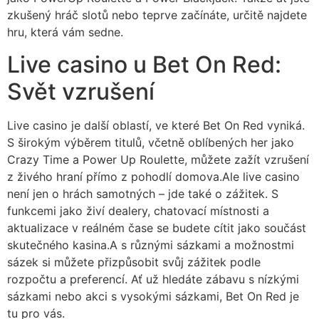
zkušený hráč slotů nebo teprve začínáte, určitě najdete
hru, která vám sedne.
Live casino u Bet On Red:
Svět vzrušení
Live casino je další oblastí, ve které Bet On Red vyniká.
S širokým výběrem titulů, včetně oblíbených her jako
Crazy Time a Power Up Roulette, můžete zažít vzrušení
z živého hraní přímo z pohodlí domova.Ale live casino
není jen o hrách samotných – jde také o zážitek. S
funkcemi jako živí dealery, chatovací místnosti a
aktualizace v reálném čase se budete cítit jako součást
skutečného kasina.A s různými sázkami a možnostmi
sázek si můžete přizpůsobit svůj zážitek podle
rozpočtu a preferencí. Ať už hledáte zábavu s nízkými
sázkami nebo akci s vysokými sázkami, Bet On Red je
tu pro vás.