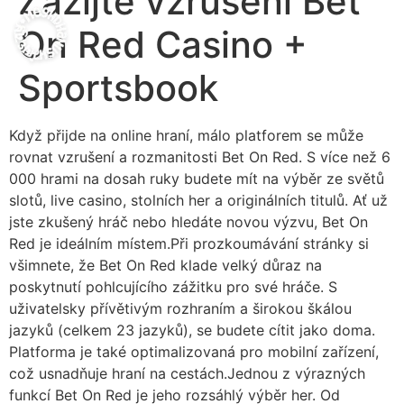
Zažijte vzrušení Bet
On Red Casino +
Sportsbook
Když přijde na online hraní, málo platforem se může
rovnat vzrušení a rozmanitosti Bet On Red. S více než 6
000 hrami na dosah ruky budete mít na výběr ze světů
slotů, live casino, stolních her a originálních titulů. Ať už
jste zkušený hráč nebo hledáte novou výzvu, Bet On
Red je ideálním místem.Při prozkoumávání stránky si
všimnete, že Bet On Red klade velký důraz na
poskytnutí pohlcujícího zážitku pro své hráče. S
uživatelsky přívětivým rozhraním a širokou škálou
jazyků (celkem 23 jazyků), se budete cítit jako doma.
Platforma je také optimalizovaná pro mobilní zařízení,
což usnadňuje hraní na cestách.Jednou z výrazných
funkcí Bet On Red je jeho rozsáhlý výběr her. Od