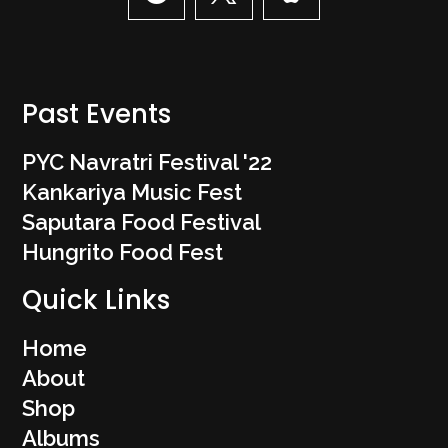
Past Events
PYC Navratri Festival '22
Kankariya Music Fest
Saputara Food Festival
Hungrito Food Fest
Quick Links
Home
About
Shop
Albums